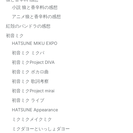
小説 狼と香辛料の感想
アニメ狼と香辛料の感想
紅殻のパンドラの感想
初音ミク
HATSUNE MIKU EXPO
初音ミク ミクパ
初音ミクProject DIVA
初音ミク ボカロ曲
初音ミク 歌詞考察
初音ミクProject mirai
初音ミク ライブ
HATSUNE Appearance
ミクミクメイクミク
ミクダヨーといっしょダヨー