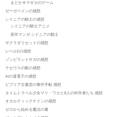
まどか☆マギカのゲーム
ゼーガペインの感想
シドニアの騎士の感想
シドニアの騎士アニメ
原作マンガ シドニアの騎士
サクラダリセットの感想
レベルEの感想
ゾンビランドサガの感想
テセウスの船の感想
AIの遺電子の感想
ビブリア古書堂の事件手帖 感想
タイムトラベル少女マリ・ワカと8人の科学者たち 感想
オカルティックナインの感想
ゼロから始める魔法の書