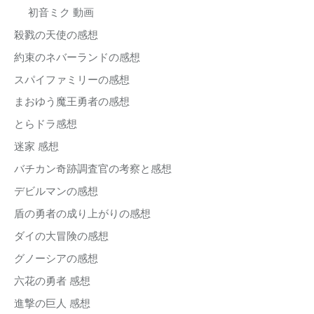
初音ミク 動画
殺戮の天使の感想
約束のネバーランドの感想
スパイファミリーの感想
まおゆう魔王勇者の感想
とらドラ感想
迷家 感想
バチカン奇跡調査官の考察と感想
デビルマンの感想
盾の勇者の成り上がりの感想
ダイの大冒険の感想
グノーシアの感想
六花の勇者 感想
進撃の巨人 感想