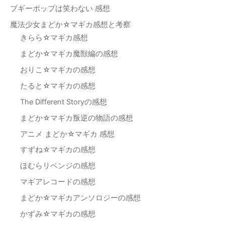
ブギーポップは笑わない 感想
魔法少女まどか☆マギカ感想と考察
きらら☆マギカ感想
まどか☆マギカ魔獣編の感想
おりこ☆マギカの感想
たると☆マギカの感想
The Different Storyの感想
まどか☆マギカ叛逆の物語の感想
アニメ まどか☆マギカ 感想
すずね☆マギカの感想
ほむらリベンジの感想
マギアレコードの感想
まどか☆マギカアンソロジーの感想
かずみ☆マギカの感想