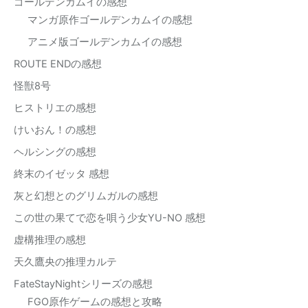
ゴールデンカムイの感想
マンガ原作ゴールデンカムイの感想
アニメ版ゴールデンカムイの感想
ROUTE ENDの感想
怪獣8号
ヒストリエの感想
けいおん！の感想
ヘルシングの感想
終末のイゼッタ 感想
灰と幻想とのグリムガルの感想
この世の果てで恋を唄う少女YU-NO 感想
虚構推理の感想
天久鷹央の推理カルテ
FateStayNightシリーズの感想
FGO原作ゲームの感想と攻略