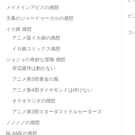
メイドインアビスの感想
ピ
天幕のジャードゥーガルの感想
イカ娘 感想
コ
アニメ版イカ娘の感想
イカ娘コミックス感想
ジョジョの奇妙な冒険 感想
岸辺露伴は動かない
アニメ第5部黄金の風
アニメ第4部ダイヤモンドは砕けない
オラオラジオの感想
アニメ第3部スターダストクルセーダーズ
ノノノノの感想
BLAMEの感想