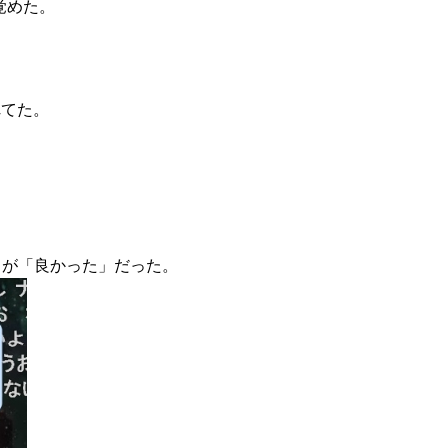
覚めた。
れてた。
0％が「良かった」だった。