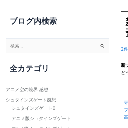
ブログ内検索
検
2
索
対
新
全カテゴリ
象
ど
:
アニメ空の境界 感想
シュタインズゲート感想
シュタインズゲート0
アニメ版シュタインズゲート