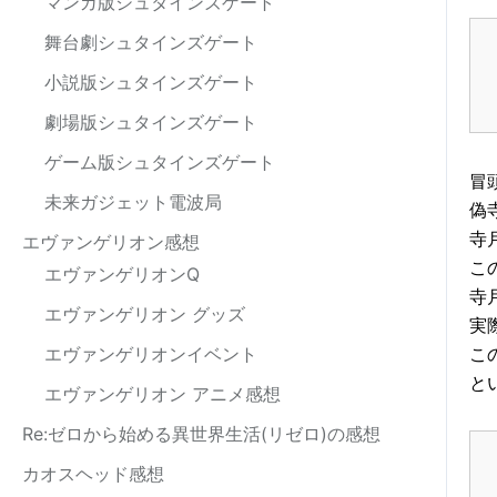
マンガ版シュタインズゲート
舞台劇シュタインズゲート
小説版シュタインズゲート
劇場版シュタインズゲート
ゲーム版シュタインズゲート
冒
未来ガジェット電波局
偽
寺
エヴァンゲリオン感想
こ
エヴァンゲリオンQ
寺
エヴァンゲリオン グッズ
実
エヴァンゲリオンイベント
こ
と
エヴァンゲリオン アニメ感想
Re:ゼロから始める異世界生活(リゼロ)の感想
カオスヘッド感想