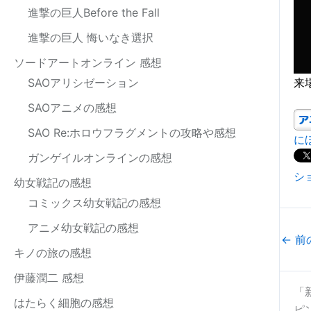
進撃の巨人Before the Fall
進撃の巨人 悔いなき選択
ソードアートオンライン 感想
来
SAOアリシゼーション
SAOアニメの感想
SAO Re:ホロウフラグメントの攻略や感想
に
ガンゲイルオンラインの感想
シ
幼女戦記の感想
コミックス幼女戦記の感想
アニメ幼女戦記の感想
←
前
キノの旅の感想
伊藤潤二 感想
「
はたらく細胞の感想
ピ