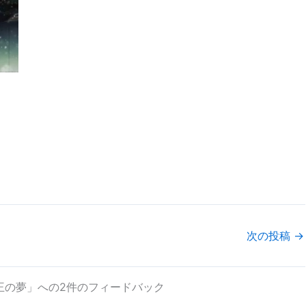
次の投稿
→
王の夢」への2件のフィードバック