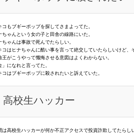
キコもブギーポップを探してさまよってた。
ナちゃんという女の子と田舎の線路にいた。
ナちゃんは事故で死んでたらしい。
キコはヒナちゃんに酷い事を言って絶交していたらしいけど、
曲王がこうやって懺悔させる意図はよくわからない。
金」になれと言ってた。
キコはブギーポップに殺されたいと訴えていた。
高校生ハッカー
間は高校生ハッカーが何か不正アクセスで投資詐欺してたらし