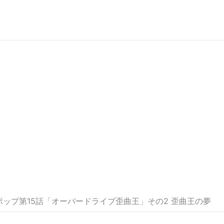
ポップ第15話「オーバードライブ歪曲王」その2 歪曲王の夢