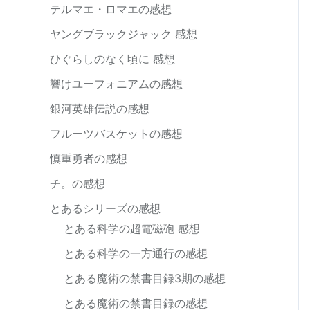
テルマエ・ロマエの感想
ヤングブラックジャック 感想
ひぐらしのなく頃に 感想
響けユーフォニアムの感想
銀河英雄伝説の感想
フルーツバスケットの感想
慎重勇者の感想
チ。の感想
とあるシリーズの感想
とある科学の超電磁砲 感想
とある科学の一方通行の感想
とある魔術の禁書目録3期の感想
とある魔術の禁書目録の感想