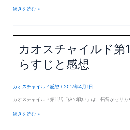
カ
続きを読む »
オ
ス
チ
ャ
カオスチャイルド第1
イ
ル
らすじと感想
ド
第
12
話
カオスチャイルド感想
/
2017年4月1日
「彼
女
カオスチャイルド第11話「彼の戦い」は、拓留がセリカ
の
カ
続きを読む »
思
オ
惑」
ス
あ