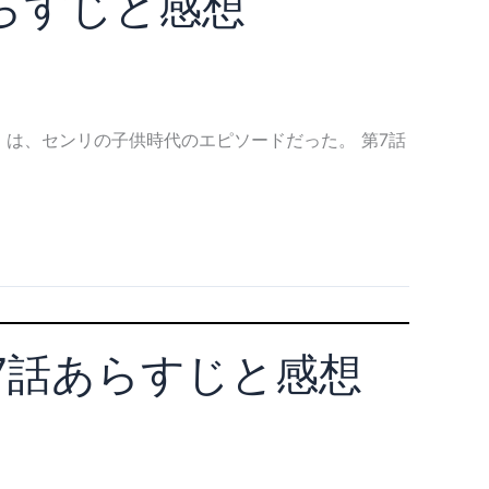
らすじと感想
は、センリの子供時代のエピソードだった。 第7話
7話あらすじと感想