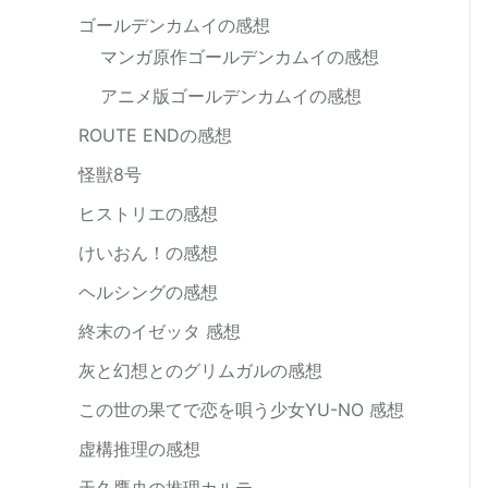
ゴールデンカムイの感想
マンガ原作ゴールデンカムイの感想
アニメ版ゴールデンカムイの感想
ROUTE ENDの感想
怪獣8号
ヒストリエの感想
けいおん！の感想
ヘルシングの感想
終末のイゼッタ 感想
灰と幻想とのグリムガルの感想
この世の果てで恋を唄う少女YU-NO 感想
虚構推理の感想
天久鷹央の推理カルテ