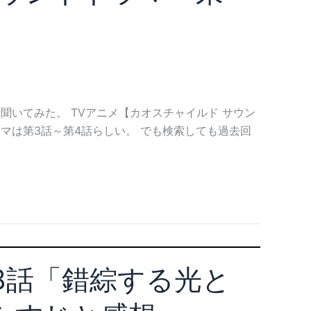
聞いてみた。 TVアニメ【カオスチャイルド サウン
マは第3話～第4話らしい。 でも検索しても過去回
8話「錯綜する光と