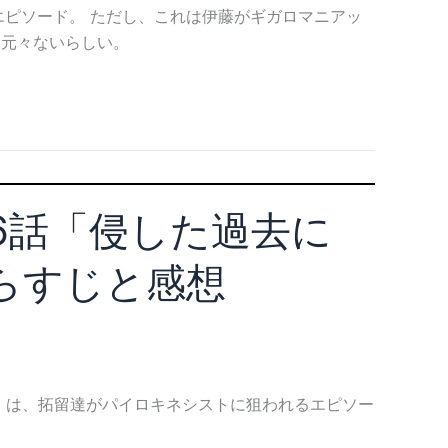
エピソード。 ただし、これは伊藤がギガロマニアッ
は元々ないらしい。
6話「侵した過去に
らすじと感想
」は、拓留達がパイロキネシストに狙われるエピソー