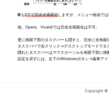
IE
も
F11で完全全画面化
しますが、メニュー経由では
他、Opera、Vivaldiでは完全全画面化は不可。
更に画面下部のタスクバーも隠すと、完全に全画面
タスクバーで右クリック→デスクトップモードでタ
隠れたタスクバーはマウスカーソルを画面下部に移
設定を戻すには、左下のWindowsボタン→歯車
Copyright