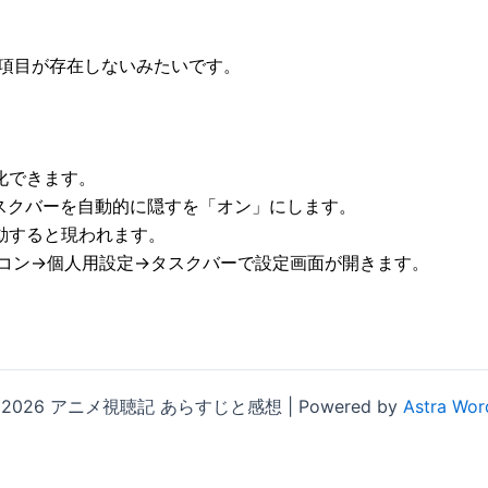
項目が存在しないみたいです。
化できます。
スクバーを自動的に隠すを「オン」にします。
動すると現われます。
アイコン→個人用設定→タスクバーで設定画面が開きます。
 © 2026 アニメ視聴記 あらすじと感想 | Powered by
Astra Wo