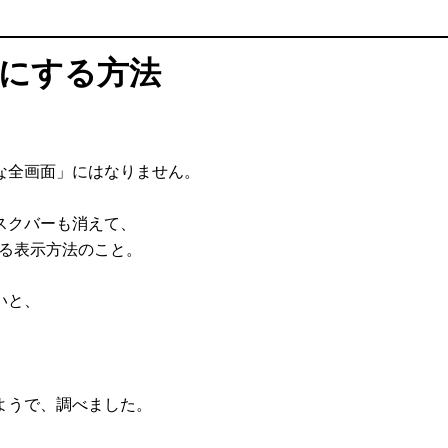
にする方法
な全画面」にはなりません。
スクバーも消えて、
がる表示方法のこと。
いと、
ようで、調べました。