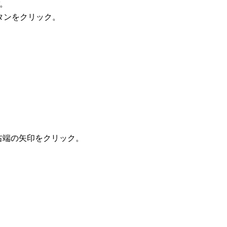
。
タンをクリック。
右端の矢印をクリック。