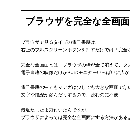
ブラウザを完全な全画面
ブラウザで見るタイプの電子書籍は、
右上のフルスクリーンボタンを押すだけでは「完全
完全な全画面とは、ブラウザの枠が全て消えて、タ
電子書籍の映像だけがPCのモニターいっぱいに広
電子書籍の中でもマンガは少しでも大きな画面でな
文字や描線が滲んだりするので、読むのに不便。
最近たまたま気付いたんですが、
ブラウザによっては完全な全画面にする方法がある