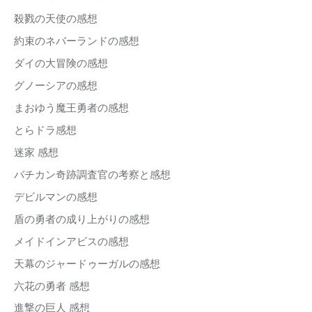
殺戮の天使の感想
約束のネバーランドの感想
ダイの大冒険の感想
グノーシアの感想
まおゆう魔王勇者の感想
とらドラ感想
迷家 感想
バチカン奇跡調査官の考察と感想
デビルマンの感想
盾の勇者の成り上がりの感想
メイドインアビスの感想
天幕のジャードゥーガルの感想
六花の勇者 感想
進撃の巨人 感想