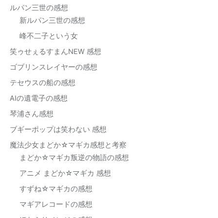
ルパン三世の感想
新ルパン三世の感想
峰不二子という女
笑ゥせぇるすまんNEW 感想
ゴブリンスレイヤーの感想
テセウスの船の感想
AIの遺電子の感想
琴浦さん感想
ブギーポップは笑わない 感想
魔法少女まどか☆マギカ感想と考察
まどか☆マギカ叛逆の物語の感想
アニメ まどか☆マギカ 感想
すずね☆マギカの感想
マギアレコードの感想