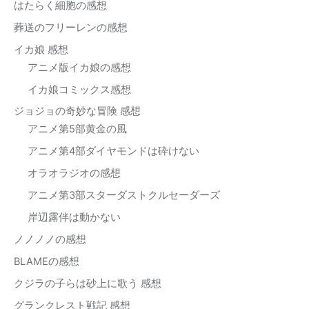
はたらく細胞の感想
葬送のフリーレンの感想
イカ娘 感想
アニメ版イカ娘の感想
イカ娘コミックス感想
ジョジョの奇妙な冒険 感想
アニメ第5部黄金の風
アニメ第4部ダイヤモンドは砕けない
オラオラジオの感想
アニメ第3部スターダストクルセーダーズ
岸辺露伴は動かない
ノノノノの感想
BLAMEの感想
クジラの子らは砂上に歌う 感想
グランクレスト戦記 感想