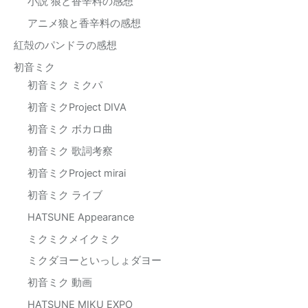
小説 狼と香辛料の感想
アニメ狼と香辛料の感想
紅殻のパンドラの感想
初音ミク
初音ミク ミクパ
初音ミクProject DIVA
初音ミク ボカロ曲
初音ミク 歌詞考察
初音ミクProject mirai
初音ミク ライブ
HATSUNE Appearance
ミクミクメイクミク
ミクダヨーといっしょダヨー
初音ミク 動画
HATSUNE MIKU EXPO