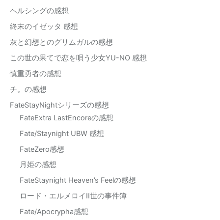
ヘルシングの感想
終末のイゼッタ 感想
灰と幻想とのグリムガルの感想
この世の果てで恋を唄う少女YU-NO 感想
慎重勇者の感想
チ。の感想
FateStayNightシリーズの感想
FateExtra LastEncoreの感想
Fate/Staynight UBW 感想
FateZero感想
月姫の感想
FateStaynight Heaven’s Feelの感想
ロード・エルメロイII世の事件簿
Fate/Apocrypha感想