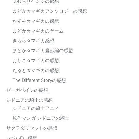
ほむらリベンジの感想
まどか☆マギカアンソロジーの感想
かずみ☆マギカの感想
まどか☆マギカのゲーム
きらら☆マギカ感想
まどか☆マギカ魔獣編の感想
おりこ☆マギカの感想
たると☆マギカの感想
The Different Storyの感想
ゼーガペインの感想
シドニアの騎士の感想
シドニアの騎士アニメ
原作マンガ シドニアの騎士
サクラダリセットの感想
レベルEの感想