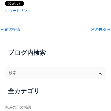
ショートリンク
←
前の投稿
次の投稿
→
ブログ内検索
検
索
対
全カテゴリ
象
:
鬼滅の刃の感想