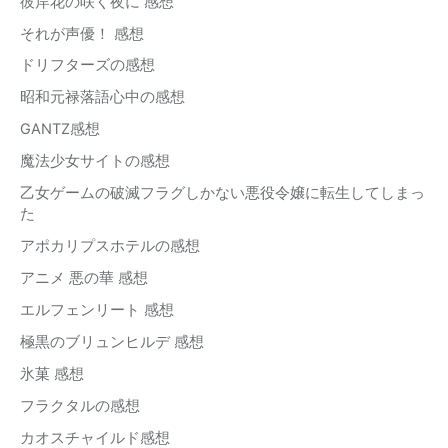
彼岸花の咲く夜に 感想
それが声優！ 感想
ドリフターズの感想
昭和元禄落語心中の感想
GANTZ感想
魔法少女サイトの感想
乙女ゲームの破滅フラグしかない悪役令嬢に転生してしまっ
た
アポカリプスホテルの感想
アニメ 悪の華 感想
エルフェンリート 感想
極黒のブリュンヒルデ 感想
氷菓 感想
フラクタルの感想
カオスチャイルド感想