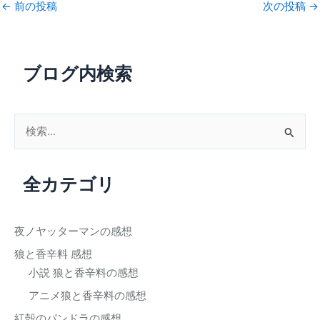
←
前の投稿
次の投稿
→
ブログ内検索
検
索
対
全カテゴリ
象
:
夜ノヤッターマンの感想
狼と香辛料 感想
小説 狼と香辛料の感想
アニメ狼と香辛料の感想
紅殻のパンドラの感想