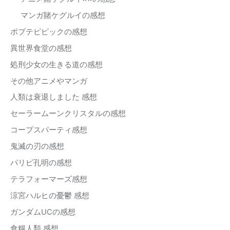
マンガ賭ケグルイの感想
ポプテピピックの感想
異世界食堂の感想
処刑少女の生きる道の感想
その他アニメやマンガ
人類は衰退しました 感想
セーラームーンクリスタルの感想
コープスパーティ感想
鬼滅の刃の感想
パリピ孔明の感想
テラフォーマーズ感想
涼宮ハルヒの憂鬱 感想
ガンダムUCの感想
食糧人類 感想