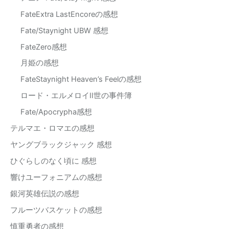
FateExtra LastEncoreの感想
Fate/Staynight UBW 感想
FateZero感想
月姫の感想
FateStaynight Heaven’s Feelの感想
ロード・エルメロイII世の事件簿
Fate/Apocrypha感想
テルマエ・ロマエの感想
ヤングブラックジャック 感想
ひぐらしのなく頃に 感想
響けユーフォニアムの感想
銀河英雄伝説の感想
フルーツバスケットの感想
慎重勇者の感想