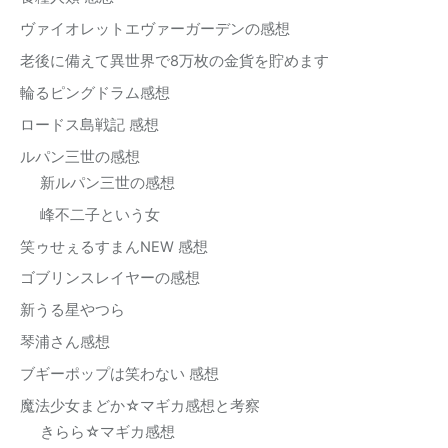
ヴァイオレットエヴァーガーデンの感想
老後に備えて異世界で8万枚の金貨を貯めます
輪るピングドラム感想
ロードス島戦記 感想
ルパン三世の感想
新ルパン三世の感想
峰不二子という女
笑ゥせぇるすまんNEW 感想
ゴブリンスレイヤーの感想
新うる星やつら
琴浦さん感想
ブギーポップは笑わない 感想
魔法少女まどか☆マギカ感想と考察
きらら☆マギカ感想