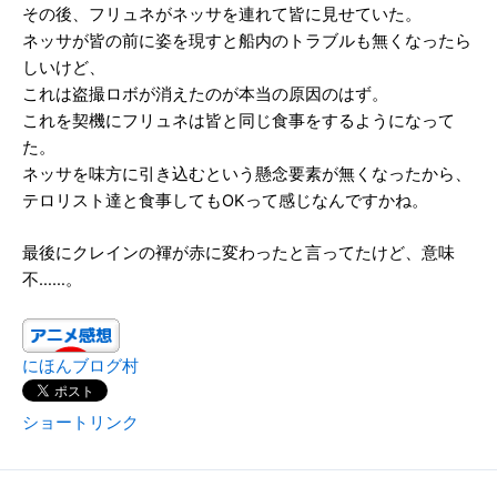
その後、フリュネがネッサを連れて皆に見せていた。
ネッサが皆の前に姿を現すと船内のトラブルも無くなったら
しいけど、
これは盗撮ロボが消えたのが本当の原因のはず。
これを契機にフリュネは皆と同じ食事をするようになって
た。
ネッサを味方に引き込むという懸念要素が無くなったから、
テロリスト達と食事してもOKって感じなんですかね。
最後にクレインの褌が赤に変わったと言ってたけど、意味
不……。
にほんブログ村
ショートリンク