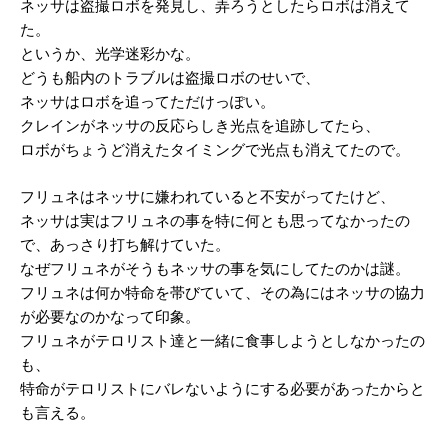
ネッサは盗撮ロボを発見し、弄ろうとしたらロボは消えて
た。
というか、光学迷彩かな。
どうも船内のトラブルは盗撮ロボのせいで、
ネッサはロボを追ってただけっぽい。
クレインがネッサの反応らしき光点を追跡してたら、
ロボがちょうど消えたタイミングで光点も消えてたので。
フリュネはネッサに嫌われていると不安がってたけど、
ネッサは実はフリュネの事を特に何とも思ってなかったの
で、あっさり打ち解けていた。
なぜフリュネがそうもネッサの事を気にしてたのかは謎。
フリュネは何か特命を帯びていて、その為にはネッサの協力
が必要なのかなって印象。
フリュネがテロリスト達と一緒に食事しようとしなかったの
も、
特命がテロリストにバレないようにする必要があったからと
も言える。