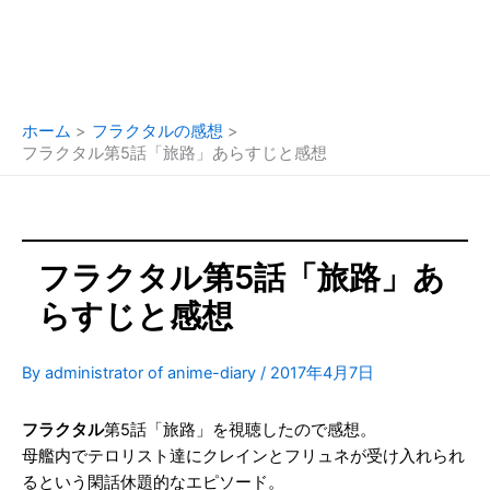
ホーム
フラクタルの感想
フラクタル第5話「旅路」あらすじと感想
フラクタル第5話「旅路」あ
らすじと感想
By
administrator of anime-diary
/
2017年4月7日
フラクタル
第5話「旅路」を視聴したので感想。
母艦内でテロリスト達にクレインとフリュネが受け入れられ
るという閑話休題的なエピソード。