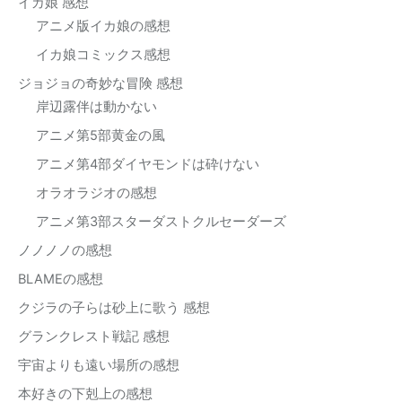
イカ娘 感想
アニメ版イカ娘の感想
イカ娘コミックス感想
ジョジョの奇妙な冒険 感想
岸辺露伴は動かない
アニメ第5部黄金の風
アニメ第4部ダイヤモンドは砕けない
オラオラジオの感想
アニメ第3部スターダストクルセーダーズ
ノノノノの感想
BLAMEの感想
クジラの子らは砂上に歌う 感想
グランクレスト戦記 感想
宇宙よりも遠い場所の感想
本好きの下剋上の感想