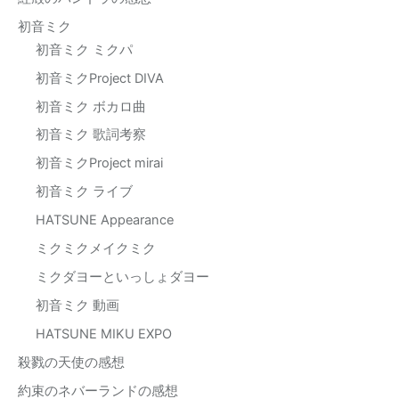
初音ミク
初音ミク ミクパ
初音ミクProject DIVA
初音ミク ボカロ曲
初音ミク 歌詞考察
初音ミクProject mirai
初音ミク ライブ
HATSUNE Appearance
ミクミクメイクミク
ミクダヨーといっしょダヨー
初音ミク 動画
HATSUNE MIKU EXPO
殺戮の天使の感想
約束のネバーランドの感想