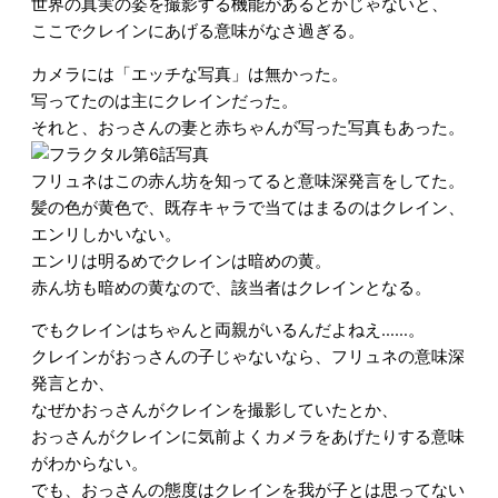
世界の真実の姿を撮影する機能があるとかじゃないと、
ここでクレインにあげる意味がなさ過ぎる。
カメラには「エッチな写真」は無かった。
写ってたのは主にクレインだった。
それと、おっさんの妻と赤ちゃんが写った写真もあった。
フリュネはこの赤ん坊を知ってると意味深発言をしてた。
髪の色が黄色で、既存キャラで当てはまるのはクレイン、
エンリしかいない。
エンリは明るめでクレインは暗めの黄。
赤ん坊も暗めの黄なので、該当者はクレインとなる。
でもクレインはちゃんと両親がいるんだよねえ……。
クレインがおっさんの子じゃないなら、フリュネの意味深
発言とか、
なぜかおっさんがクレインを撮影していたとか、
おっさんがクレインに気前よくカメラをあげたりする意味
がわからない。
でも、おっさんの態度はクレインを我が子とは思ってない