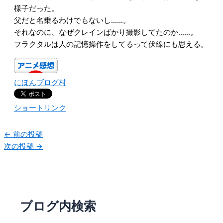
様子だった。
父だと名乗るわけでもないし……。
それなのに、なぜクレインばかり撮影してたのか……。
フラクタルは人の記憶操作をしてるって伏線にも思える。
にほんブログ村
ショートリンク
←
前の投稿
次の投稿
→
ブログ内検索