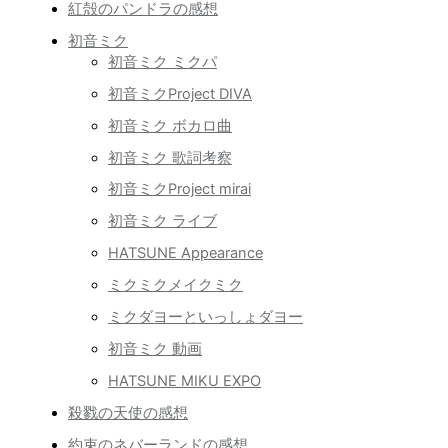
紅殻のパンドラの感想
初音ミク
初音ミク ミクパ
初音ミクProject DIVA
初音ミク ボカロ曲
初音ミク 歌詞考察
初音ミクProject mirai
初音ミク ライブ
HATSUNE Appearance
ミクミクメイクミク
ミクダヨーといっしょダヨー
初音ミク 動画
HATSUNE MIKU EXPO
殺戮の天使の感想
約束のネバーランドの感想