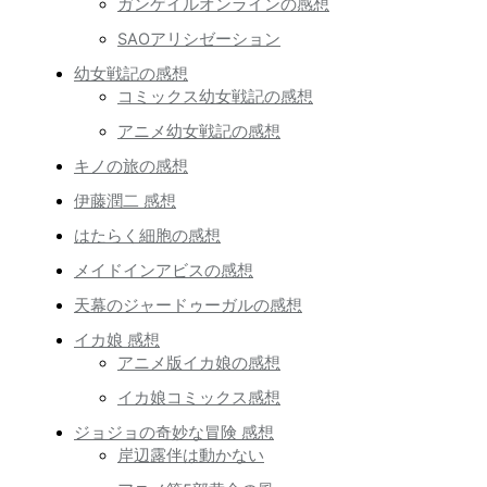
ガンゲイルオンラインの感想
SAOアリシゼーション
幼女戦記の感想
コミックス幼女戦記の感想
アニメ幼女戦記の感想
キノの旅の感想
伊藤潤二 感想
はたらく細胞の感想
メイドインアビスの感想
天幕のジャードゥーガルの感想
イカ娘 感想
アニメ版イカ娘の感想
イカ娘コミックス感想
ジョジョの奇妙な冒険 感想
岸辺露伴は動かない