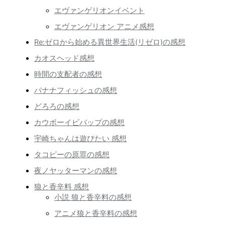
エヴァンゲリオンイベント
エヴァンゲリオン アニメ感想
Re:ゼロから始める異世界生活(リゼロ)の感想
カオスヘッド感想
時間の支配者の感想
バナナフィッシュの感想
どろろの感想
カウボーイビバップの感想
宇崎ちゃんは遊びたい 感想
タコピーの原罪の感想
夜ノヤッターマンの感想
狼と香辛料 感想
小説 狼と香辛料の感想
アニメ狼と香辛料の感想