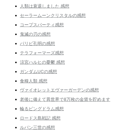
人類は衰退しました 感想
セーラームーンクリスタルの感想
コープスパーティ感想
鬼滅の刃の感想
パリピ孔明の感想
テラフォーマーズ感想
涼宮ハルヒの憂鬱 感想
ガンダムUCの感想
食糧人類 感想
ヴァイオレットエヴァーガーデンの感想
老後に備えて異世界で8万枚の金貨を貯めます
輪るピングドラム感想
ロードス島戦記 感想
ルパン三世の感想