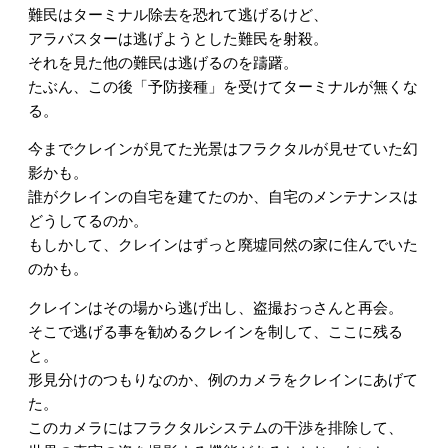
難民はターミナル除去を恐れて逃げるけど、
アラバスターは逃げようとした難民を射殺。
それを見た他の難民は逃げるのを躊躇。
たぶん、この後「予防接種」を受けてターミナルが無くな
る。
今までクレインが見てた光景はフラクタルが見せていた幻
影かも。
誰がクレインの自宅を建てたのか、自宅のメンテナンスは
どうしてるのか。
もしかして、クレインはずっと廃墟同然の家に住んでいた
のかも。
クレインはその場から逃げ出し、盗撮おっさんと再会。
そこで逃げる事を勧めるクレインを制して、ここに残る
と。
形見分けのつもりなのか、例のカメラをクレインにあげて
た。
このカメラにはフラクタルシステムの干渉を排除して、