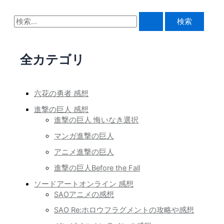
検
索
対
全カテゴリ
象
:
六花の勇者 感想
進撃の巨人 感想
進撃の巨人 悔いなき選択
マンガ進撃の巨人
アニメ進撃の巨人
進撃の巨人Before the Fall
ソードアートオンライン 感想
SAOアニメの感想
SAO Re:ホロウフラグメントの攻略や感想