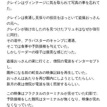
クレインはヴィンテージに気を取られて写真の事を忘れて
た。
クレインは夜通し見張りの役目をほっといて盗撮おっさん
の元へ。
クレインが抜け出したのを見つけたフリュネはなぜか強引
に同行。
その道中、アラバスターのキャンプに遭遇。
そこでは食事や予防接種を与えていた。
しかしリーダーの様子は腹黒な感じだった。
盗撮おっさんの家に行くと、僧院の電波をインターセプト
し、
圏外になる前の町並みの映像記録を再生していた。
おっさんはあたりを再び圏内にしようとしてたらしい。
新月の夜は僧院が電波を強く照射するらしい。
この映像はフラクタルのターミナルが見せていた幻影で、
予防接種をした難民はターミナルが無くなり、映像が見れ
なくなっていた。