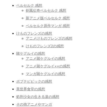
ベルセルク 感想
剣風伝奇ベルセルク 感想
新アニメ版ベルセルク 感想
ベルセルク原作マンガ 感想
けものフレンズの感想
アニメけものフレンズの感想
けものフレンズ2の感想
賭ケグルイの感想
アニメ賭ケグルイの感想
アニメ賭ケグルイ××の感想
マンガ賭ケグルイの感想
ポプテピピックの感想
異世界食堂の感想
処刑少女の生きる道の感想
その他アニメやマンガ