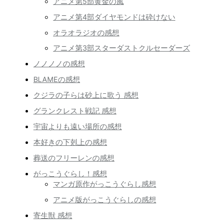
アニメ第5部黄金の風
アニメ第4部ダイヤモンドは砕けない
オラオラジオの感想
アニメ第3部スターダストクルセーダーズ
ノノノノの感想
BLAMEの感想
クジラの子らは砂上に歌う 感想
グランクレスト戦記 感想
宇宙よりも遠い場所の感想
本好きの下剋上の感想
葬送のフリーレンの感想
がっこうぐらし！感想
マンガ原作がっこうぐらし感想
アニメ版がっこうぐらしの感想
寄生獣 感想