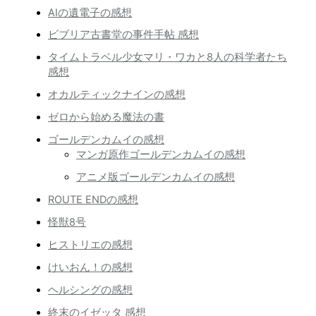
AIの遺電子の感想
ビブリア古書堂の事件手帖 感想
タイムトラベル少女マリ・ワカと8人の科学者たち
感想
オカルティックナインの感想
ゼロから始める魔法の書
ゴールデンカムイの感想
マンガ原作ゴールデンカムイの感想
アニメ版ゴールデンカムイの感想
ROUTE ENDの感想
怪獣8号
ヒストリエの感想
けいおん！の感想
ヘルシングの感想
終末のイゼッタ 感想