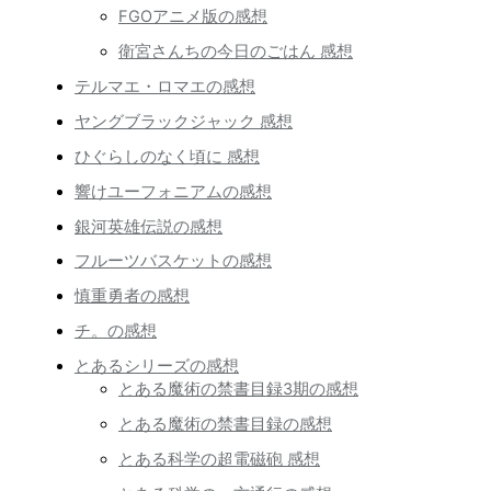
FGOアニメ版の感想
衛宮さんちの今日のごはん 感想
テルマエ・ロマエの感想
ヤングブラックジャック 感想
ひぐらしのなく頃に 感想
響けユーフォニアムの感想
銀河英雄伝説の感想
フルーツバスケットの感想
慎重勇者の感想
チ。の感想
とあるシリーズの感想
とある魔術の禁書目録3期の感想
とある魔術の禁書目録の感想
とある科学の超電磁砲 感想