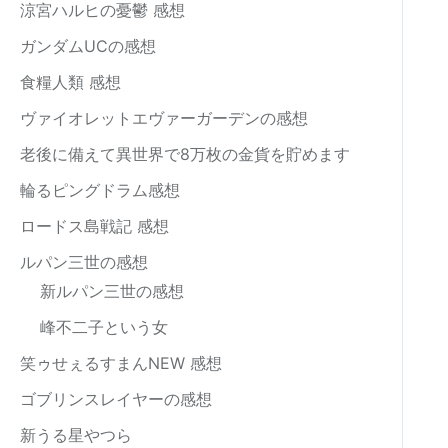
涼宮ハルヒの憂鬱 感想
ガンダムUCの感想
食糧人類 感想
ヴァイオレットエヴァーガーデンの感想
老後に備えて異世界で8万枚の金貨を貯めます
輪るピングドラム感想
ロードス島戦記 感想
ルパン三世の感想
新ルパン三世の感想
峰不二子という女
笑ゥせぇるすまんNEW 感想
ゴブリンスレイヤーの感想
新うる星やつら