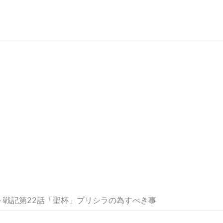
ト戦記第22話「聖杯」プリシラの為すべき事