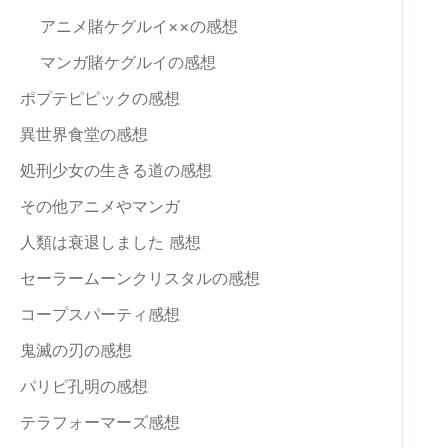
アニメ賭ケグルイ××の感想
マンガ賭ケグルイの感想
ポプテピピックの感想
異世界食堂の感想
処刑少女の生きる道の感想
その他アニメやマンガ
人類は衰退しました 感想
セーラームーンクリスタルの感想
コープスパーティ感想
鬼滅の刃の感想
パリピ孔明の感想
テラフォーマーズ感想