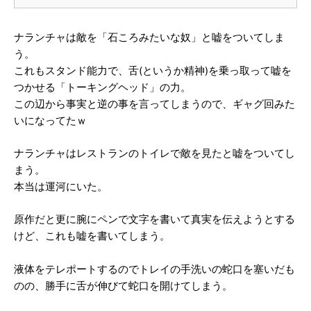
ナランチャは敵を「石ころみたいな奴」と嘘をついてしま
う。
これもスタンド能力で、舌(というか精神)を乗っ取って嘘を
つかせる「トーキングヘッド」の力。
この辺から事実と逆の事を言ってしまうので、ギャグ回みた
いになってたｗ
ナランチャはレストランのトイレで敵を見たと嘘をついてし
まう。
本当は運河にいた。
原作だと更に腕にペンで文字を書いて真実を伝えようとする
けど、これも嘘を書いてしまう。
液体をテレポートするのでトレイの手洗いの蛇口を塞いだも
のの、勝手に舌が伸びて蛇口を開けてしまう。