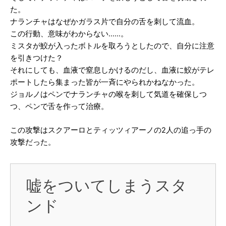
た。
ナランチャはなぜかガラス片で自分の舌を刺して流血。
この行動、意味がわからない……。
ミスタが鮫が入ったボトルを取ろうとしたので、自分に注意
を引きつけた？
それにしても、血液で窒息しかけるのだし、血液に鮫がテレ
ポートしたら集まった皆が一斉にやられかねなかった。
ジョルノはペンでナランチャの喉を刺して気道を確保しつ
つ、ペンで舌を作って治療。
この攻撃はスクアーロとティッツィアーノの2人の追っ手の
攻撃だった。
嘘をついてしまうスタ
ンド