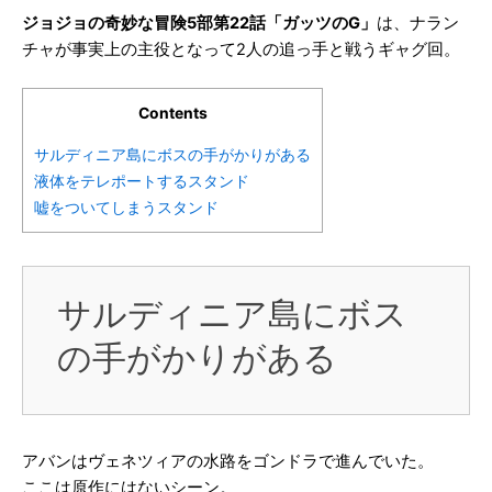
ジョジョの奇妙な冒険5部第22話「ガッツのG」
は、ナラン
チャが事実上の主役となって2人の追っ手と戦うギャグ回。
Contents
サルディニア島にボスの手がかりがある
液体をテレポートするスタンド
嘘をついてしまうスタンド
サルディニア島にボス
の手がかりがある
アバンはヴェネツィアの水路をゴンドラで進んでいた。
ここは原作にはないシーン。