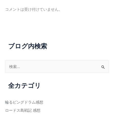
コメントは受け付けていません。
ブログ内検索
検
索
対
全カテゴリ
象
:
輪るピングドラム感想
ロードス島戦記 感想