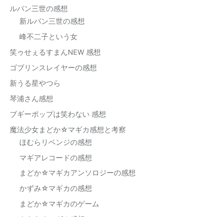
ルパン三世の感想
新ルパン三世の感想
峰不二子という女
笑ゥせぇるすまんNEW 感想
ゴブリンスレイヤーの感想
新うる星やつら
琴浦さん感想
ブギーポップは笑わない 感想
魔法少女まどか☆マギカ感想と考察
ほむらリベンジの感想
マギアレコードの感想
まどか☆マギカアンソロジーの感想
かずみ☆マギカの感想
まどか☆マギカのゲーム