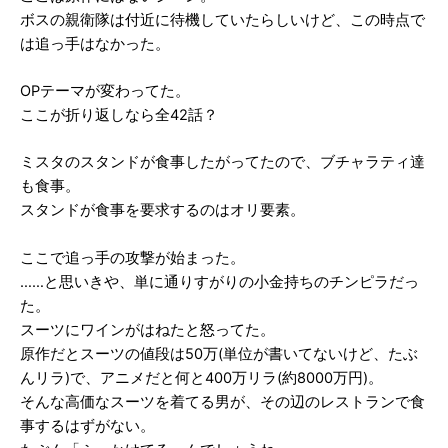
ボスの親衛隊は付近に待機していたらしいけど、この時点で
は追っ手はなかった。
OPテーマが変わってた。
ここが折り返しなら全42話？
ミスタのスタンドが食事したがってたので、ブチャラティ達
も食事。
スタンドが食事を要求するのはオリ要素。
ここで追っ手の攻撃が始まった。
……と思いきや、単に通りすがりの小金持ちのチンピラだっ
た。
スーツにワインがはねたと怒ってた。
原作だとスーツの値段は50万(単位が書いてないけど、たぶ
んリラ)で、アニメだと何と400万リラ(約8000万円)。
そんな高価なスーツを着てる男が、その辺のレストランで食
事するはずがない。