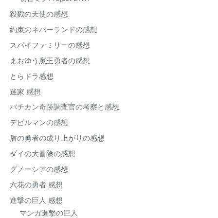
殺戮の天使の感想
約束のネバーランドの感想
スパイファミリーの感想
まおゆう魔王勇者の感想
とらドラ感想
迷家 感想
バチカン奇跡調査官の考察と感想
デビルマンの感想
盾の勇者の成り上がりの感想
ダイの大冒険の感想
グノーシアの感想
六花の勇者 感想
進撃の巨人 感想
マンガ進撃の巨人