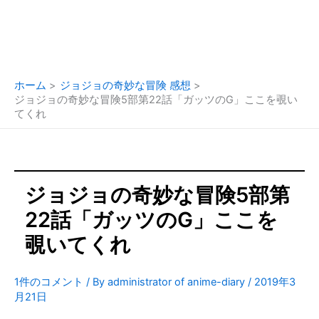
ホーム
ジョジョの奇妙な冒険 感想
ジョジョの奇妙な冒険5部第22話「ガッツのG」ここを覗い
てくれ
ジョジョの奇妙な冒険5部第
22話「ガッツのG」ここを
覗いてくれ
1件のコメント
/ By
administrator of anime-diary
/
2019年3
月21日