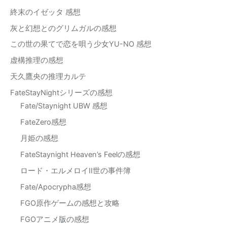
終末のイゼッタ 感想
灰と幻想とのグリムガルの感想
この世の果てで恋を唄う少女YU-NO 感想
虚構推理の感想
天久鷹央の推理カルテ
FateStayNightシリーズの感想
Fate/Staynight UBW 感想
FateZero感想
月姫の感想
FateStaynight Heaven’s Feelの感想
ロード・エルメロイII世の事件簿
Fate/Apocrypha感想
FGO原作ゲームの感想と攻略
FGOアニメ版の感想