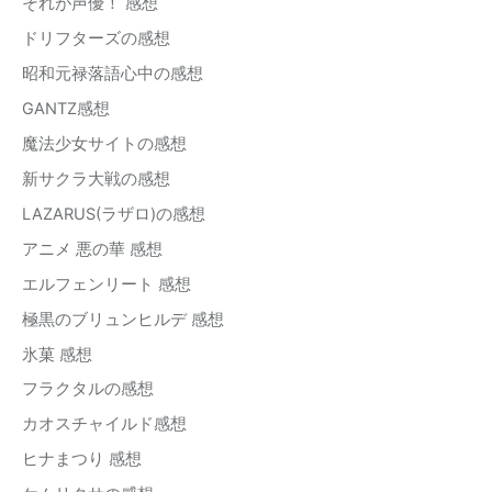
それが声優！ 感想
ドリフターズの感想
昭和元禄落語心中の感想
GANTZ感想
魔法少女サイトの感想
新サクラ大戦の感想
LAZARUS(ラザロ)の感想
アニメ 悪の華 感想
エルフェンリート 感想
極黒のブリュンヒルデ 感想
氷菓 感想
フラクタルの感想
カオスチャイルド感想
ヒナまつり 感想