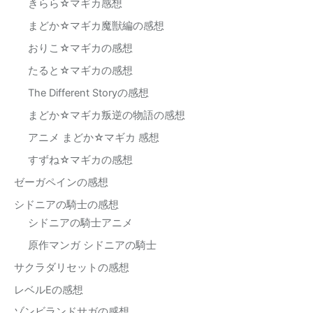
きらら☆マギカ感想
まどか☆マギカ魔獣編の感想
おりこ☆マギカの感想
たると☆マギカの感想
The Different Storyの感想
まどか☆マギカ叛逆の物語の感想
アニメ まどか☆マギカ 感想
すずね☆マギカの感想
ゼーガペインの感想
シドニアの騎士の感想
シドニアの騎士アニメ
原作マンガ シドニアの騎士
サクラダリセットの感想
レベルEの感想
ゾンビランドサガの感想