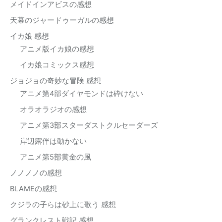
メイドインアビスの感想
天幕のジャードゥーガルの感想
イカ娘 感想
アニメ版イカ娘の感想
イカ娘コミックス感想
ジョジョの奇妙な冒険 感想
アニメ第4部ダイヤモンドは砕けない
オラオラジオの感想
アニメ第3部スターダストクルセーダーズ
岸辺露伴は動かない
アニメ第5部黄金の風
ノノノノの感想
BLAMEの感想
クジラの子らは砂上に歌う 感想
グランクレスト戦記 感想