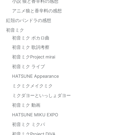
小説 狼と香辛料の感想
アニメ狼と香辛料の感想
紅殻のパンドラの感想
初音ミク
初音ミク ボカロ曲
初音ミク 歌詞考察
初音ミクProject mirai
初音ミク ライブ
HATSUNE Appearance
ミクミクメイクミク
ミクダヨーといっしょダヨー
初音ミク 動画
HATSUNE MIKU EXPO
初音ミク ミクパ
初音ミクProject DIVA