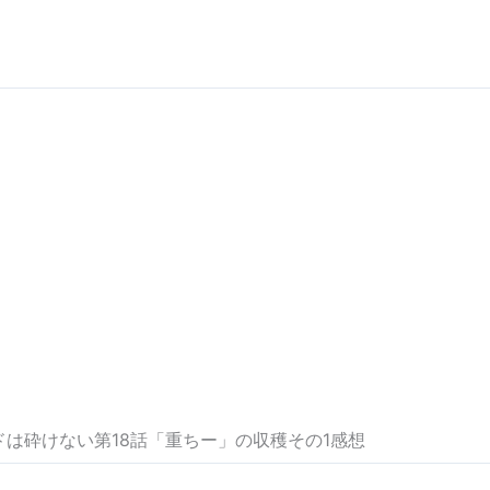
ドは砕けない第18話「重ちー」の収穫その1感想