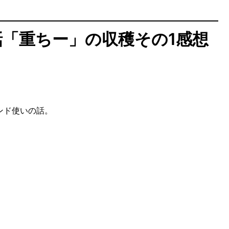
話「重ちー」の収穫その1感想
ンド使いの話。