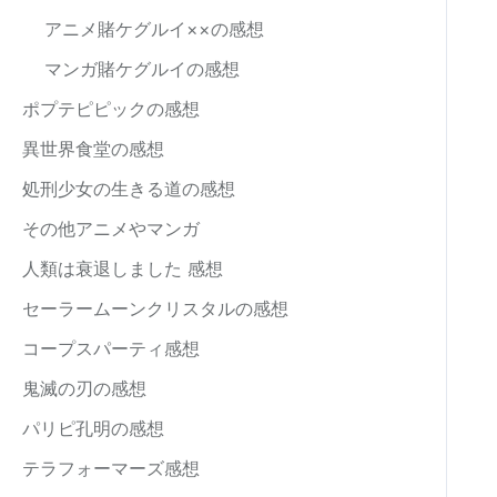
アニメ賭ケグルイ××の感想
マンガ賭ケグルイの感想
ポプテピピックの感想
異世界食堂の感想
処刑少女の生きる道の感想
その他アニメやマンガ
人類は衰退しました 感想
セーラームーンクリスタルの感想
コープスパーティ感想
鬼滅の刃の感想
パリピ孔明の感想
テラフォーマーズ感想