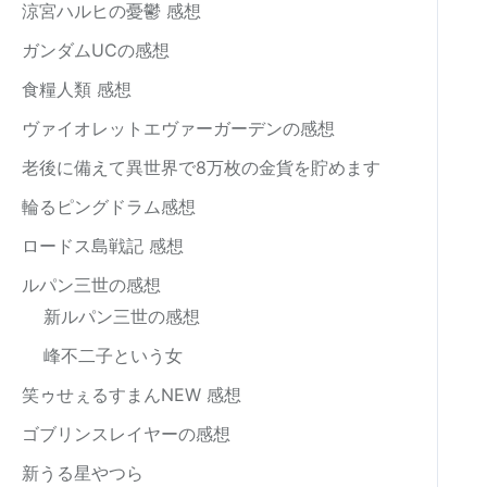
涼宮ハルヒの憂鬱 感想
ガンダムUCの感想
食糧人類 感想
ヴァイオレットエヴァーガーデンの感想
老後に備えて異世界で8万枚の金貨を貯めます
輪るピングドラム感想
ロードス島戦記 感想
ルパン三世の感想
新ルパン三世の感想
峰不二子という女
笑ゥせぇるすまんNEW 感想
ゴブリンスレイヤーの感想
新うる星やつら