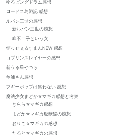
輪るピングドラム感想
ロードス島戦記 感想
ルパン三世の感想
新ルパン三世の感想
峰不二子という女
笑ゥせぇるすまんNEW 感想
ゴブリンスレイヤーの感想
新うる星やつら
琴浦さん感想
ブギーポップは笑わない 感想
魔法少女まどか☆マギカ感想と考察
きらら☆マギカ感想
まどか☆マギカ魔獣編の感想
おりこ☆マギカの感想
たると☆マギカの感想