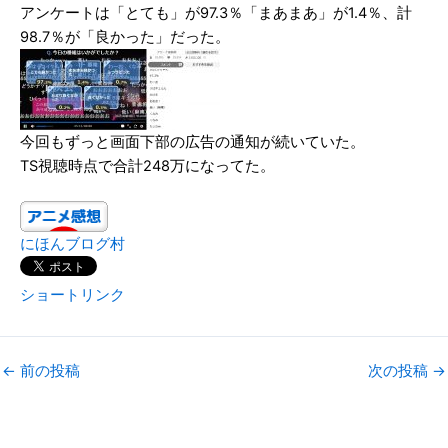
アンケートは「とても」が97.3％「まあまあ」が1.4％、計
98.7％が「良かった」だった。
今回もずっと画面下部の広告の通知が続いていた。
TS視聴時点で合計248万になってた。
にほんブログ村
ショートリンク
←
前の投稿
次の投稿
→