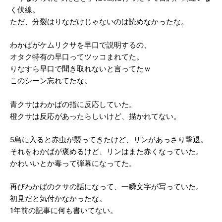
く伏線。
ただ、分裂はりなだけじゃないのは読めなかったな。
わかばがケムリクサを早口で説明するの、
オタク特有の早口ってツッコまれてた。
りなすら早口で聞き取れないと言ってたｗ
このシーン忘れてたな。
青クサはわかばの指に反応していた。
橙クサは反応があったらしいけど、描かれてない。
5島に入ると赤虫が襲ってきたけど、リンがあっさり撃退。
それをわかばが褒めるけど、リンはまた赤くなっていた。
かわいいとか毒って弾幕になってた。
再びわかばのクサの話になって、一瞬文字が写っていた。
初見だと気付かなかったな。
1年前の記事に何も書いてない。