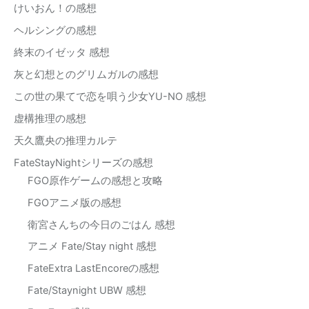
けいおん！の感想
ヘルシングの感想
終末のイゼッタ 感想
灰と幻想とのグリムガルの感想
この世の果てで恋を唄う少女YU-NO 感想
虚構推理の感想
天久鷹央の推理カルテ
FateStayNightシリーズの感想
FGO原作ゲームの感想と攻略
FGOアニメ版の感想
衛宮さんちの今日のごはん 感想
アニメ Fate/Stay night 感想
FateExtra LastEncoreの感想
Fate/Staynight UBW 感想