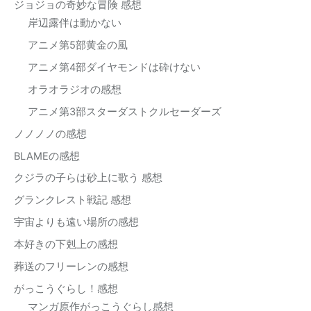
ジョジョの奇妙な冒険 感想
岸辺露伴は動かない
アニメ第5部黄金の風
アニメ第4部ダイヤモンドは砕けない
オラオラジオの感想
アニメ第3部スターダストクルセーダーズ
ノノノノの感想
BLAMEの感想
クジラの子らは砂上に歌う 感想
グランクレスト戦記 感想
宇宙よりも遠い場所の感想
本好きの下剋上の感想
葬送のフリーレンの感想
がっこうぐらし！感想
マンガ原作がっこうぐらし感想