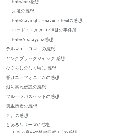
FateZero感想
月姫の感想
FateStaynight Heaven’s Feelの感想
ロード・エルメロイII世の事件簿
Fate/Apocrypha感想
テルマエ・ロマエの感想
ヤングブラックジャック 感想
ひぐらしのなく頃に 感想
響けユーフォニアムの感想
銀河英雄伝説の感想
フルーツバスケットの感想
慎重勇者の感想
チ。の感想
とあるシリーズの感想
とある魔術の禁書目録3期の感想