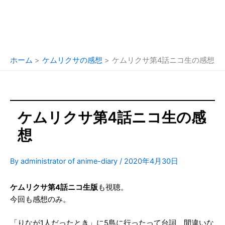
ホーム
ケムリクサの感想
ケムリクサ第4話ニコ生の感想
ケムリクサ第4話ニコ生の感
想
By
administrator of anime-diary
/
2020年4月30日
ケムリクサ第4話ニコ生版
も視聴。
今回も感想のみ。
「りなが1人だったとき」に5島に行ったって台詞、間違いな