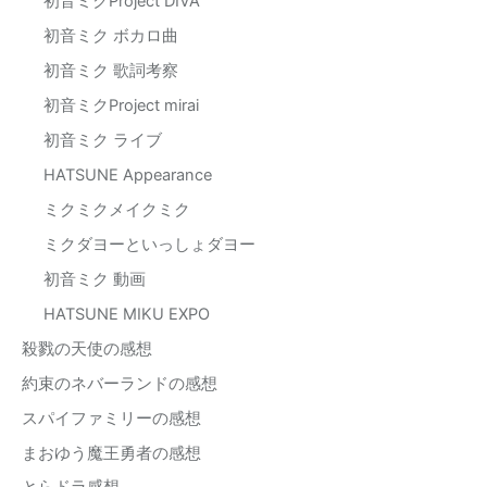
初音ミクProject DIVA
初音ミク ボカロ曲
初音ミク 歌詞考察
初音ミクProject mirai
初音ミク ライブ
HATSUNE Appearance
ミクミクメイクミク
ミクダヨーといっしょダヨー
初音ミク 動画
HATSUNE MIKU EXPO
殺戮の天使の感想
約束のネバーランドの感想
スパイファミリーの感想
まおゆう魔王勇者の感想