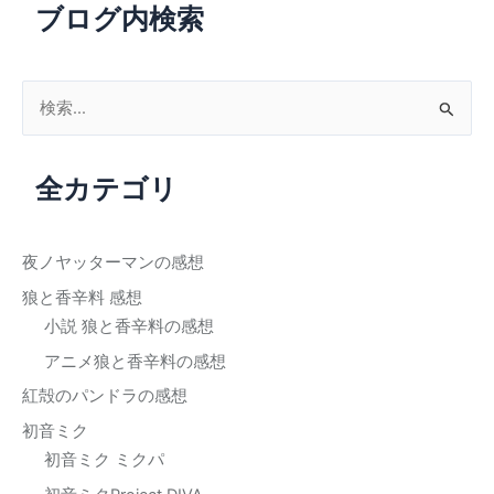
ブログ内検索
検
索
対
全カテゴリ
象
:
夜ノヤッターマンの感想
狼と香辛料 感想
小説 狼と香辛料の感想
アニメ狼と香辛料の感想
紅殻のパンドラの感想
初音ミク
初音ミク ミクパ