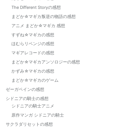
The Different Storyの感想
まどか☆マギカ叛逆の物語の感想
アニメ まどか☆マギカ 感想
すずね☆マギカの感想
ほむらリベンジの感想
マギアレコードの感想
まどか☆マギカアンソロジーの感想
かずみ☆マギカの感想
まどか☆マギカのゲーム
ゼーガペインの感想
シドニアの騎士の感想
シドニアの騎士アニメ
原作マンガ シドニアの騎士
サクラダリセットの感想