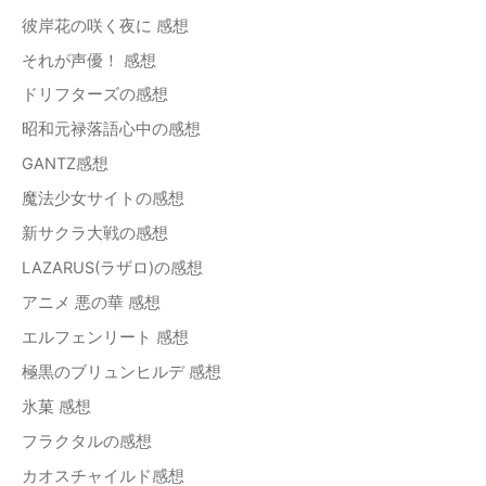
彼岸花の咲く夜に 感想
それが声優！ 感想
ドリフターズの感想
昭和元禄落語心中の感想
GANTZ感想
魔法少女サイトの感想
新サクラ大戦の感想
LAZARUS(ラザロ)の感想
アニメ 悪の華 感想
エルフェンリート 感想
極黒のブリュンヒルデ 感想
氷菓 感想
フラクタルの感想
カオスチャイルド感想