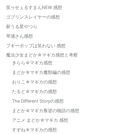
笑ゥせぇるすまんNEW 感想
ゴブリンスレイヤーの感想
新うる星やつら
琴浦さん感想
ブギーポップは笑わない 感想
魔法少女まどか☆マギカ感想と考察
きらら☆マギカ感想
まどか☆マギカ魔獣編の感想
おりこ☆マギカの感想
たると☆マギカの感想
The Different Storyの感想
まどか☆マギカ叛逆の物語の感想
アニメ まどか☆マギカ 感想
すずね☆マギカの感想