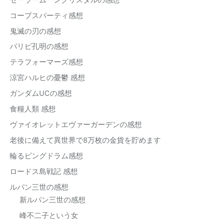
コープスパーティ感想
鬼滅の刃の感想
パリピ孔明の感想
テラフォーマーズ感想
涼宮ハルヒの憂鬱 感想
ガンダムUCの感想
食糧人類 感想
ヴァイオレットエヴァーガーデンの感想
老後に備えて異世界で8万枚の金貨を貯めます
輪るピングドラム感想
ロードス島戦記 感想
ルパン三世の感想
新ルパン三世の感想
峰不二子という女