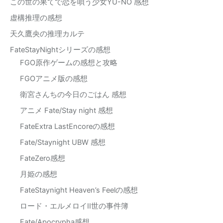
この世の果てで恋を唄う少女YU-NO 感想
虚構推理の感想
天久鷹央の推理カルテ
FateStayNightシリーズの感想
FGO原作ゲームの感想と攻略
FGOアニメ版の感想
衛宮さんちの今日のごはん 感想
アニメ Fate/Stay night 感想
FateExtra LastEncoreの感想
Fate/Staynight UBW 感想
FateZero感想
月姫の感想
FateStaynight Heaven’s Feelの感想
ロード・エルメロイII世の事件簿
Fate/Apocrypha感想