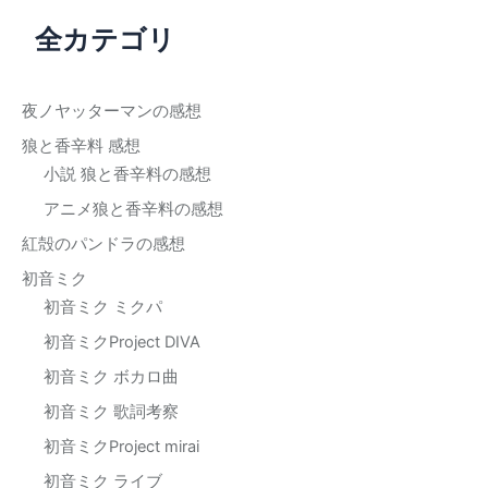
対
全カテゴリ
象
:
夜ノヤッターマンの感想
狼と香辛料 感想
小説 狼と香辛料の感想
アニメ狼と香辛料の感想
紅殻のパンドラの感想
初音ミク
初音ミク ミクパ
初音ミクProject DIVA
初音ミク ボカロ曲
初音ミク 歌詞考察
初音ミクProject mirai
初音ミク ライブ