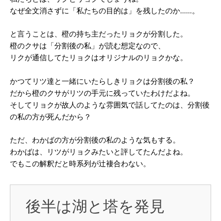
なぜ全文消さずに「私たちの目的は」を残したのか……。
と言うことは、橙の持ち主だったリョクが分割した。
橙のクサは「分割後の私」が読む想定なので、
リクが通信してたリョクはオリジナルのリョクかな。
かつてリツ達と一緒にいたらしきリョクは分割後の私？
だから橙のクサがリツの手元に残っていたわけだよね。
そしてリョクが故人のような雰囲気で話してたのは、分割後
の私の方が死んだから？
ただ、わかばの方が分割後の私のような気もする。
わかばは、リツがリョクみたいと評してたんだよね。
でもこの解釈だと時系列が辻褄合わない。
後半は湖と塔を発見