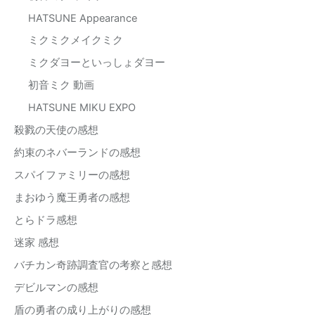
HATSUNE Appearance
ミクミクメイクミク
ミクダヨーといっしょダヨー
初音ミク 動画
HATSUNE MIKU EXPO
殺戮の天使の感想
約束のネバーランドの感想
スパイファミリーの感想
まおゆう魔王勇者の感想
とらドラ感想
迷家 感想
バチカン奇跡調査官の考察と感想
デビルマンの感想
盾の勇者の成り上がりの感想