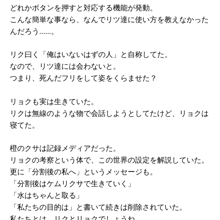
どれかボタンを押すと対応する機能が発動。
こんな簡単な事なら、なんでリツ達に使い方を教えなかった
んだろう……。
リク曰く「俺はいないはずの人」と自称してた。
なので、リツ達には会わないと。
つまり、死んだフリをして姿をくらませた？
リョクも実は生きていた。
リクは無線のような物で会話しようとしてたけど、リョクは
寝てた。
橙のクサは記録メディアだった。
リョクの考察という体で、この世界の設定を解説していた。
更に「分割後の私へ」というメッセージも。
「分割後はケムリクサで生きていく」
「水はちゃんと取る」
「私たちの目的は」と書いて続きは削除されていた。
私たちとは、リクとリョクでしょうね。