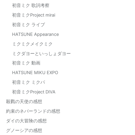
初音ミク 歌詞考察
初音ミクProject mirai
初音ミク ライブ
HATSUNE Appearance
ミクミクメイクミク
ミクダヨーといっしょダヨー
初音ミク 動画
HATSUNE MIKU EXPO
初音ミク ミクパ
初音ミクProject DIVA
殺戮の天使の感想
約束のネバーランドの感想
ダイの大冒険の感想
グノーシアの感想