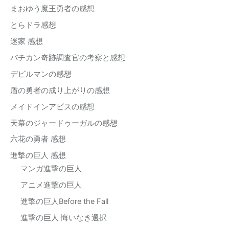
まおゆう魔王勇者の感想
とらドラ感想
迷家 感想
バチカン奇跡調査官の考察と感想
デビルマンの感想
盾の勇者の成り上がりの感想
メイドインアビスの感想
天幕のジャードゥーガルの感想
六花の勇者 感想
進撃の巨人 感想
マンガ進撃の巨人
アニメ進撃の巨人
進撃の巨人Before the Fall
進撃の巨人 悔いなき選択