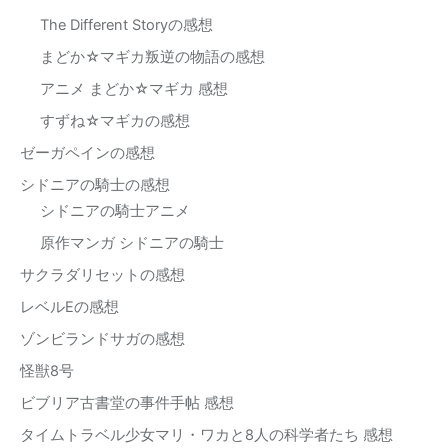
The Different Storyの感想
まどか☆マギカ叛逆の物語の感想
アニメ まどか☆マギカ 感想
すずね☆マギカの感想
ゼーガペインの感想
シドニアの騎士の感想
シドニアの騎士アニメ
原作マンガ シドニアの騎士
サクラダリセットの感想
レベルEの感想
ゾンビランドサガの感想
怪獣8号
ビブリア古書堂の事件手帖 感想
タイムトラベル少女マリ・ワカと8人の科学者たち 感想