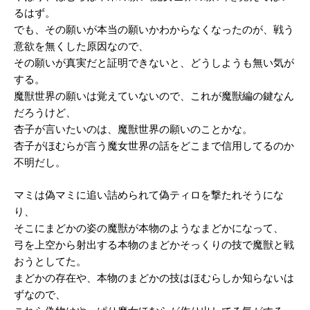
るはず。
でも、その願いが本当の願いかわからなくなったのが、戦う
意欲を無くした原因なので、
その願いが真実だと証明できないと、どうしようも無い気が
する。
魔獣世界の願いは覚えていないので、これが魔獣編の鍵なん
だろうけど、
杏子が言いたいのは、魔獣世界の願いのことかな。
杏子がほむらが言う魔女世界の話をどこまで信用してるのか
不明だし。
マミは偽マミに追い詰められて偽ティロを撃たれそうにな
り、
そこにまどかの姿の魔獣が本物のようなまどかになって、
弓を上空から射出する本物のまどかそっくりの技で魔獣と戦
おうとしてた。
まどかの存在や、本物のまどかの技はほむらしか知らないは
ずなので、