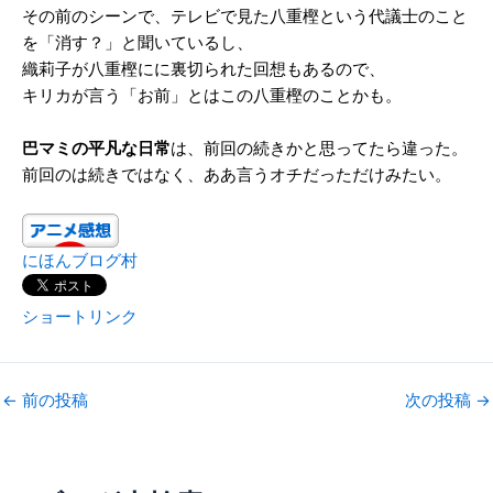
その前のシーンで、テレビで見た八重樫という代議士のこと
を「消す？」と聞いているし、
織莉子が八重樫にに裏切られた回想もあるので、
キリカが言う「お前」とはこの八重樫のことかも。
巴マミの平凡な日常
は、前回の続きかと思ってたら違った。
前回のは続きではなく、ああ言うオチだっただけみたい。
にほんブログ村
ショートリンク
←
前の投稿
次の投稿
→