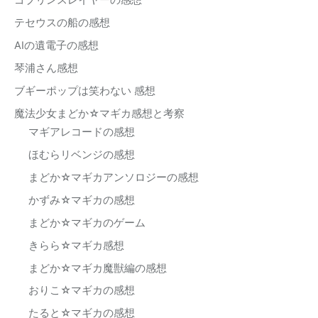
ゴブリンスレイヤーの感想
テセウスの船の感想
AIの遺電子の感想
琴浦さん感想
ブギーポップは笑わない 感想
魔法少女まどか☆マギカ感想と考察
マギアレコードの感想
ほむらリベンジの感想
まどか☆マギカアンソロジーの感想
かずみ☆マギカの感想
まどか☆マギカのゲーム
きらら☆マギカ感想
まどか☆マギカ魔獣編の感想
おりこ☆マギカの感想
たると☆マギカの感想