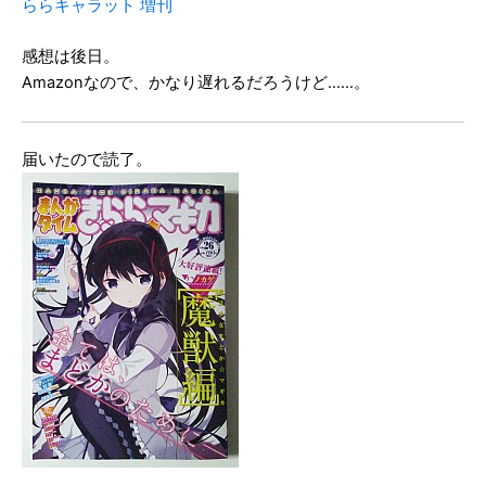
ららキャラット 増刊
感想は後日。
Amazonなので、かなり遅れるだろうけど……。
届いたので読了。