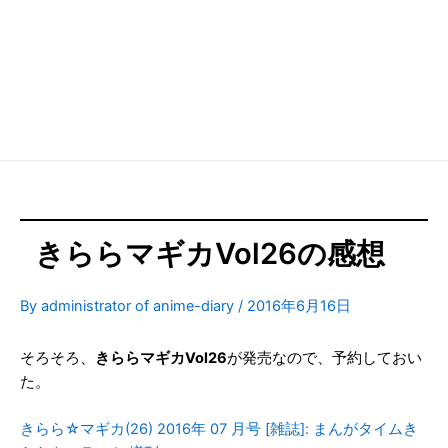
きららマギカVol26の感想
By
administrator of anime-diary
/
2016年6月16日
そろそろ、
きららマギカVol26
が発売なので、予約しておい
た。
きらら☆マギカ(26) 2016年 07 月号 [雑誌]: まんがタイムき