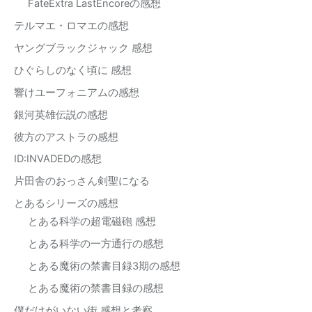
FateExtra LastEncoreの感想
テルマエ・ロマエの感想
ヤングブラックジャック 感想
ひぐらしのなく頃に 感想
響けユーフォニアムの感想
銀河英雄伝説の感想
彼方のアストラの感想
ID:INVADEDの感想
片田舎のおっさん剣聖になる
とあるシリーズの感想
とある科学の超電磁砲 感想
とある科学の一方通行の感想
とある魔術の禁書目録3期の感想
とある魔術の禁書目録の感想
僕だけがいない街 感想と考察