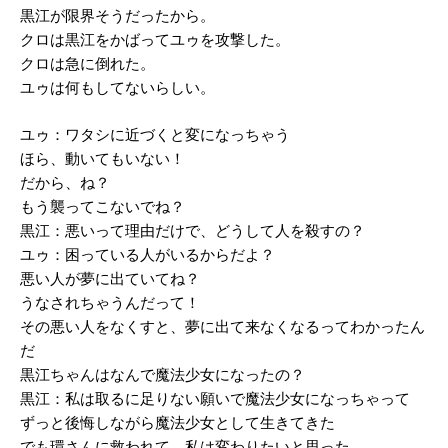
黒江が限界そうだったから。
クロは黒江をかばってユゥを攻撃した。
クロは急に倒れた。
ユゥは何もしてないらしい。
ユゥ：ワタシに近づくと変になっちゃう
ほら、動いてもいない！
だから、ね？
もう襲ってこないでね？
黒江：悪いって理由だけで、どうして人を殺すの？
ユゥ：困っている人がいるからだよ？
悪い人が夢に出ていてね？
うなされちゃうんだって！
その悪い人をなくすと、夢に出て来なくなるってわかったん
だ
黒江ちゃんはなんで魔法少女になったの？
黒江：私は取るに足りない願いで魔法少女になっちゃって
ずっと後悔しながら魔法少女として生きてきた
でも環さんに救われて、私は変わりたいと思った