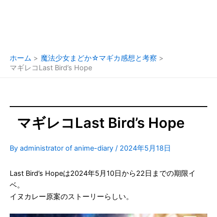
ホーム
魔法少女まどか☆マギカ感想と考察
マギレコLast Bird’s Hope
マギレコLast Bird’s Hope
By
administrator of anime-diary
/
2024年5月18日
Last Bird’s Hopeは2024年5月10日から22日までの期限イ
ベ。
イヌカレー原案のストーリーらしい。