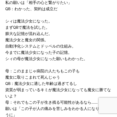
私の願いは「相手の心と繋がりたい」
QB：わかった、契約は成立だ
シィは魔法少女になった。
まずQBで魔法を試した。
膨大な記憶が流れ込んだ。
魔法少女と魔女の関係。
自動浄化システムとドッペルの仕組み。
今までに魔法少女になった子の記憶。
シィの母が魔法少女になった願いもわかった。
母：このままじゃ病院の人たちもこの子も
魔女に取りこまれて死んじゃう
QB：魔法少女に適した年齢は過ぎてるし
資質が弱まっているキミが魔法少女になっても魔女に勝てな
いよ？
母：それでもこの子が生き残る可能性があるなら……
願いは「この子が人の痛みを苦しみをわかる人になりますよ
うに」