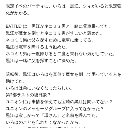
限定イベのパーティに、いろは・黒江、シィがいると限定強
化がかかる。
BATTLE1は、黒江がネコミミ男と一緒に電車乗ってた。
黒江が魔女を倒すとネコミミ男がすごいと褒めた。
ネコミミ男は父を探すために電車に乗ってる。
黒江は電車を降りるよう勧めた。
ネコミミ男は一度降りると二度と乗れない気がしていた。
黒江は一緒に父を探すことに決めた。
暗転後、黒江はいろはを真似て魔女を倒して困っている人を
助けてた。
いろはは急にいなくなったらしい。
第2部ラストの後日談？
ユニオンには事情を伝えても宝崎の黒江は聞いてない？
ユニオンのメッセージグループに入ってなかった？
黒江は寂しがって「環さん」と名前を呼んでた。
いろはのことを忘れたくなかったから。