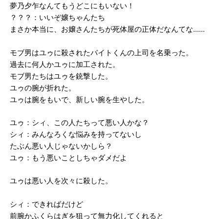
夢乃夕乍なんてもうどこにもいない！
？？？：いいぞ嬢ちゃんたち
まさか本当に、お嬢さんたちが死体屋の正体だなんてな……
モブ男はユゥに殺されたバイトくんの上司を名乗った。
過去に何人かユゥに加工された。
モブ男たちはユゥを銃撃した。
ユゥの腕が折れた。
ユゥは腕をもいで、新しい腕を生やした。
ユゥ：シィ、この人たちって悪い人かな？
シィ：みんなろくな悩みを持ってないし
たぶん悪い人じゃないかしら？
ユゥ：もう悪いことしちゃダメだよ
ユゥは悪い人を次々に殺した。
シィ：できればだけど
前腕かふくらはぎを狙って無力化してくれると