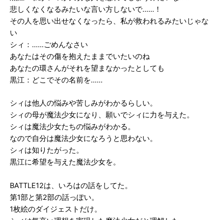
悲しくなくなるみたいな言い方しないで……！
その人を思い出せなくなったら、私が救われるみたいじゃな
い
シィ：……ごめんなさい
あなたはその傷を抱えたままでいたいのね
あなたの環さんがそれを望まなかったとしても
黒江：どこでその名前を……
シィは他人の悩みや苦しみがわかるらしい。
シィの母が魔法少女になり、願いでシィに力を与えた。
シィは魔法少女たちの悩みがわかる。
なので自分は魔法少女になろうと思わない。
シィは知りたがった。
黒江に希望を与えた魔法少女を。
BATTLE12は、いろはの話をしてた。
第1部と第2部の話っぽい。
1枚絵のダイジェストだけ。