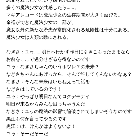
多くの魔法少女が共感したら……。
マギアレコードは魔法少女の生存期間が大きく延びる。
余裕ができた魔法少女の一部が、
魔女以外の新たな矛先が常態化される危険性は十分にある。
魔法少女は人類の敵にされる。
なぎさ：ユゥ……明日へ行かず昨日に引きこもったままなら
お前をここで処分せざるを得ないのです
ユゥ：なぎさちゃんのいうホツレ？の未来？
なぎさちゃんにあげっから、そんで許してくんないかなぁ？
なぎさ：そんな未来はいらねえって話を
なぎさはしているのです！
ユゥ：やっぱり明日なんてロクデモナイ
明日が来るからみんな困っちゃうんだ
なぎさ：ユゥの魔法の影響で論破されてしまいそうなのです
黒江も何か言ってやるのです
黒江：け、けんかはよくないよ！
ユゥ：そーだそーだ