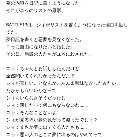
夢の内容を日記に書くようになった。
それがユゥのリストの原形。
BATTLE13は、シィがリストを書くようになった理由を話し
てた。
夢日記を書くと悪夢を見なくなった。
ユゥに自由になりたいと話した。
その日、施設の人たちがユゥに殺された。
ユゥ：ちゃんとお話ししたんだけど
全然聞いてくれなかったんだよ？
シィが苦しいことなんか、あんま興味なかったみたい
だからもういいかなって
シィもいらなさそうだったし
シィ：殺したって何にもならないわ……
ユゥ：そんなことないよ
シィが見る怖い夢の数だって減ったでしょ？
シィ：まさか夢に出てくる人たちも……
ユゥ：悪い人のとこに夢に出るのはやめてって