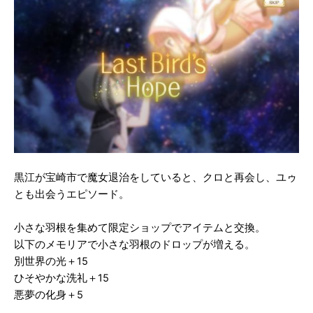
黒江が宝崎市で魔女退治をしていると、クロと再会し、ユゥ
とも出会うエピソード。
小さな羽根を集めて限定ショップでアイテムと交換。
以下のメモリアで小さな羽根のドロップが増える。
別世界の光＋15
ひそやかな洗礼＋15
悪夢の化身＋5