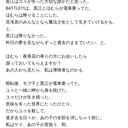
黒江はユゥが失った大切な誰かだと思った。
BATTLE11は、黒江とほむらが電車乗ってた。
ほむらは降りることにした。
見滝原のみんなとなら魔法少女として生きていけるかも、
と。
黒江は降りなかった。
昨日の夢を見ながらずっと過去のままでいたい、と。
ほむら：夜香花の香りの方にお会いしたら
謝っておいてもらえますか？
あの人から見たら、私は薄情者なのかも
暗転後、モブ子と黒江が電車乗ってた。
ユゥと一緒に岬から身を投げた。
ユゥだけが生き残った。
意味を失った世界にたったひとり。
だからユゥを殺して。
過ぎ去る日々が、あの子の全部を消しちゃう前に。
私はケイ、あの子が背負う、刑。