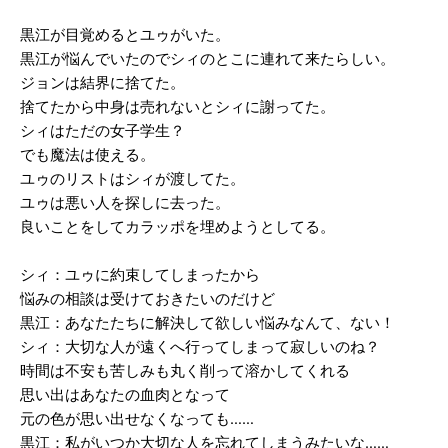
黒江が目覚めるとユゥがいた。
黒江が悩んでいたのでシィのとこに連れて来たらしい。
ジョンは結界に捨てた。
捨てたから中身は売れないとシィに謝ってた。
シィはただの女子学生？
でも魔法は使える。
ユゥのリストはシィが渡してた。
ユゥは悪い人を探しに去った。
良いことをしてカラッポを埋めようとしてる。
シィ：ユゥに約束してしまったから
悩みの相談は受けておきたいのだけど
黒江：あなたたちに解決して欲しい悩みなんて、ない！
シィ：大切な人が遠くへ行ってしまって寂しいのね？
時間は不安も苦しみも丸く削って溶かしてくれる
思い出はあなたの血肉となって
元の色が思い出せなくなっても……
黒江：私がいつか大切な人を忘れてしまうみたいな……