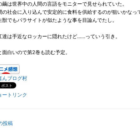
の繭は世界中の人間の言語をモニターで見せられていた。
間の社会に入り込んで安定的に食料を供給するのが狙いかなっ
生獣でもパラサイトが似たような事を目論んでたし。
江達は手近なロッカーに隠れたけど……っていう引き。
と面白いので第2巻も読む予定。
ほんブログ村
ョートリンク
の投稿