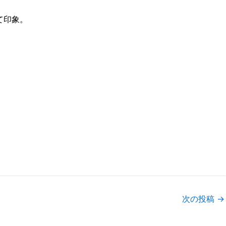
て印象。
次の投稿
→