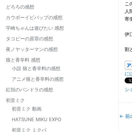
こ
どろろの感想
人
カウボーイビバップの感想
寄
宇崎ちゃんは遊びたい 感想
伊
タコピーの原罪の感想
夜ノヤッターマンの感想
割
狼と香辛料 感想
小説 狼と香辛料の感想
に
アニメ狼と香辛料の感想
シ
紅殻のパンドラの感想
初音ミク
初音ミク 動画
←
前
HATSUNE MIKU EXPO
初音ミク ミクパ