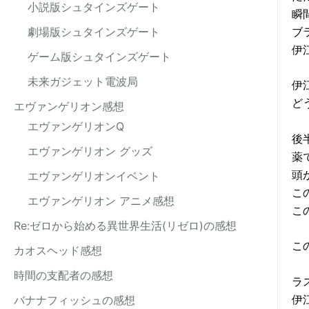
小説版シュタインズゲート
瞬
ブ
劇場版シュタインズゲート
伊
ゲーム版シュタインズゲート
未来ガジェット電波局
伊
ど
エヴァンゲリオン感想
エヴァンゲリオンQ
後
エヴァンゲリオン グッズ
薬
頭
エヴァンゲリオンイベント
こ
エヴァンゲリオン アニメ感想
こ
Re:ゼロから始める異世界生活(リゼロ)の感想
こ
カオスヘッド感想
時間の支配者の感想
ラ
伊
バナナフィッシュの感想