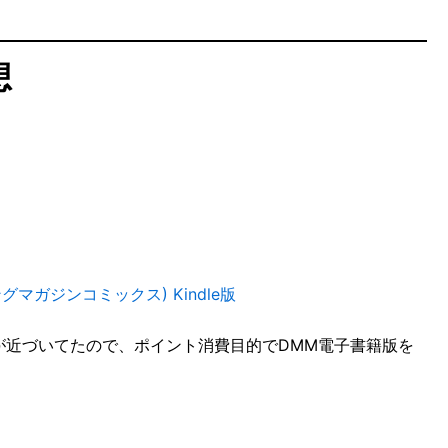
想
ガジンコミックス) Kindle版
が近づいてたので、ポイント消費目的でDMM電子書籍版を