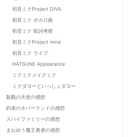
初音ミクProject DIVA
初音ミク ボカロ曲
初音ミク 歌詞考察
初音ミクProject mirai
初音ミク ライブ
HATSUNE Appearance
ミクミクメイクミク
ミクダヨーといっしょダヨー
殺戮の天使の感想
約束のネバーランドの感想
スパイファミリーの感想
まおゆう魔王勇者の感想