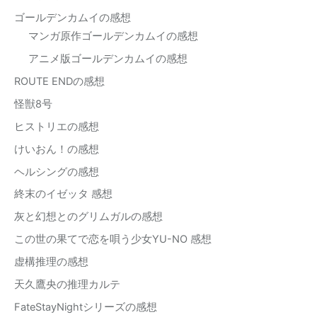
ゴールデンカムイの感想
マンガ原作ゴールデンカムイの感想
アニメ版ゴールデンカムイの感想
ROUTE ENDの感想
怪獣8号
ヒストリエの感想
けいおん！の感想
ヘルシングの感想
終末のイゼッタ 感想
灰と幻想とのグリムガルの感想
この世の果てで恋を唄う少女YU-NO 感想
虚構推理の感想
天久鷹央の推理カルテ
FateStayNightシリーズの感想