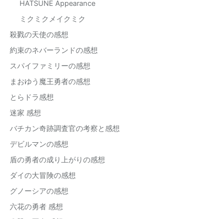
HATSUNE Appearance
ミクミクメイクミク
殺戮の天使の感想
約束のネバーランドの感想
スパイファミリーの感想
まおゆう魔王勇者の感想
とらドラ感想
迷家 感想
バチカン奇跡調査官の考察と感想
デビルマンの感想
盾の勇者の成り上がりの感想
ダイの大冒険の感想
グノーシアの感想
六花の勇者 感想