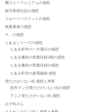
響けユーフォニアムの感想
銀河英雄伝説の感想
フルーツバスケットの感想
慎重勇者の感想
チ。の感想
とあるシリーズの感想
とある科学の一方通行の感想
とある魔術の禁書目録3期の感想
とある魔術の禁書目録の感想
とある科学の超電磁砲 感想
僕だけがいない街 感想と考察
原作マンガ僕だけがいない街の感想
アニメ僕だけがいない街 感想
おそ松さん
うみねこのなく頃に 感想と考察