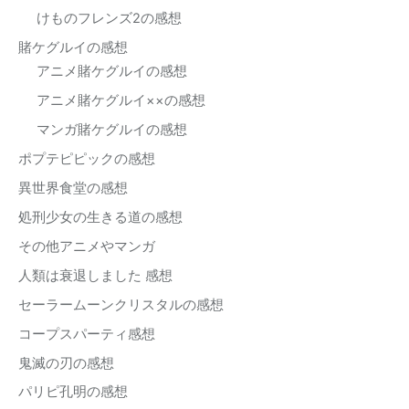
けものフレンズ2の感想
賭ケグルイの感想
アニメ賭ケグルイの感想
アニメ賭ケグルイ××の感想
マンガ賭ケグルイの感想
ポプテピピックの感想
異世界食堂の感想
処刑少女の生きる道の感想
その他アニメやマンガ
人類は衰退しました 感想
セーラームーンクリスタルの感想
コープスパーティ感想
鬼滅の刃の感想
パリピ孔明の感想