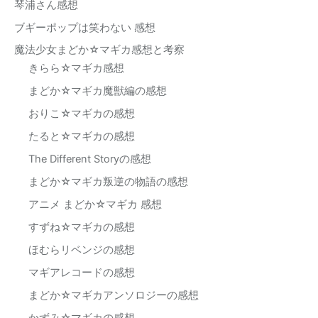
琴浦さん感想
ブギーポップは笑わない 感想
魔法少女まどか☆マギカ感想と考察
きらら☆マギカ感想
まどか☆マギカ魔獣編の感想
おりこ☆マギカの感想
たると☆マギカの感想
The Different Storyの感想
まどか☆マギカ叛逆の物語の感想
アニメ まどか☆マギカ 感想
すずね☆マギカの感想
ほむらリベンジの感想
マギアレコードの感想
まどか☆マギカアンソロジーの感想
かずみ☆マギカの感想