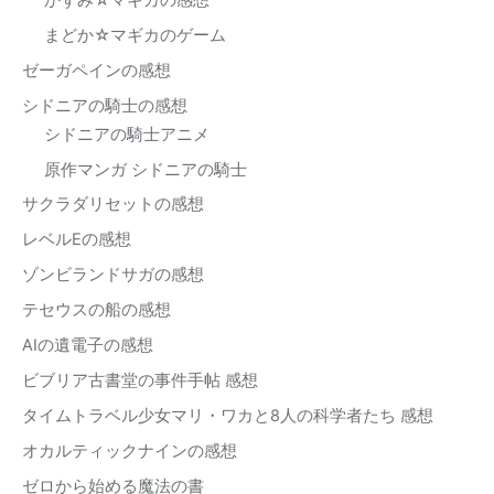
まどか☆マギカのゲーム
ゼーガペインの感想
シドニアの騎士の感想
シドニアの騎士アニメ
原作マンガ シドニアの騎士
サクラダリセットの感想
レベルEの感想
ゾンビランドサガの感想
テセウスの船の感想
AIの遺電子の感想
ビブリア古書堂の事件手帖 感想
タイムトラベル少女マリ・ワカと8人の科学者たち 感想
オカルティックナインの感想
ゼロから始める魔法の書