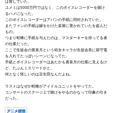
は脅していた。
ユメミは5000万円ではなく、このボイスレコーダーを賭け
るハメになった。
このボイスレコーダーはアバンの手紙に同封されていた。
またファンの手紙は鍵をかけた楽屋に置かれていたを盗んだ
もの。
つまり蛇喰に手紙を与えたのは、マスターキーを持ってる者
の仕業だった。
ここで生徒会の黄泉月という幼女キャラが生徒会長に留守電
を入れてたっぽいシーンになってた。
手紙とボイスレコーダーはあたかも黄泉月の仕業に見えるけ
ど、たぶんミスリードかと。
何となく怪しいのは豆生田なんだよね。
ラストはなぜか蛇喰がアイドルユニットをやってた。
コンサートのステージ上で賭けをやるのかなって印象の引き
だった。