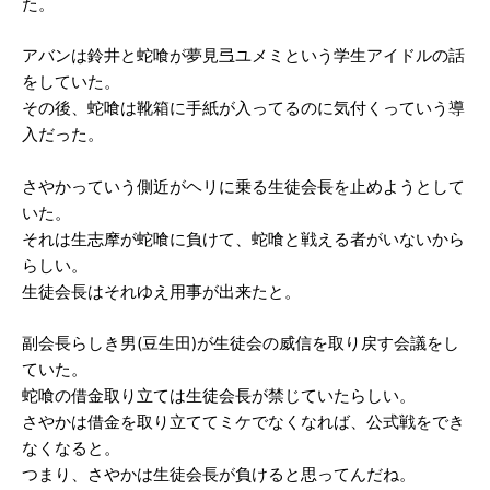
た。
アバンは鈴井と蛇喰が夢見弖ユメミという学生アイドルの話
をしていた。
その後、蛇喰は靴箱に手紙が入ってるのに気付くっていう導
入だった。
さやかっていう側近がヘリに乗る生徒会長を止めようとして
いた。
それは生志摩が蛇喰に負けて、蛇喰と戦える者がいないから
らしい。
生徒会長はそれゆえ用事が出来たと。
副会長らしき男(豆生田)が生徒会の威信を取り戻す会議をし
ていた。
蛇喰の借金取り立ては生徒会長が禁じていたらしい。
さやかは借金を取り立ててミケでなくなれば、公式戦をでき
なくなると。
つまり、さやかは生徒会長が負けると思ってんだね。