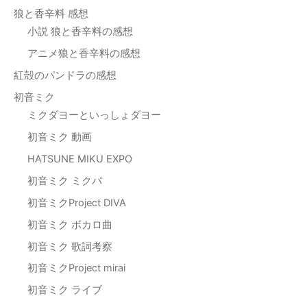
狼と香辛料 感想
小説 狼と香辛料の感想
アニメ狼と香辛料の感想
紅殻のパンドラの感想
初音ミク
ミクダヨーといっしょダヨー
初音ミク 動画
HATSUNE MIKU EXPO
初音ミク ミクパ
初音ミクProject DIVA
初音ミク ボカロ曲
初音ミク 歌詞考察
初音ミクProject mirai
初音ミク ライブ