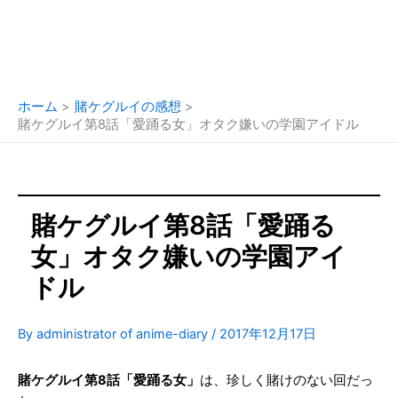
ホーム
賭ケグルイの感想
賭ケグルイ第8話「愛踊る女」オタク嫌いの学園アイドル
賭ケグルイ第8話「愛踊る
女」オタク嫌いの学園アイ
ドル
By
administrator of anime-diary
/
2017年12月17日
賭ケグルイ第8話「愛踊る女」
は、珍しく賭けのない回だっ