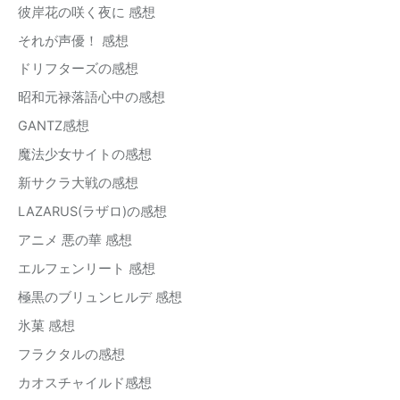
彼岸花の咲く夜に 感想
それが声優！ 感想
ドリフターズの感想
昭和元禄落語心中の感想
GANTZ感想
魔法少女サイトの感想
新サクラ大戦の感想
LAZARUS(ラザロ)の感想
アニメ 悪の華 感想
エルフェンリート 感想
極黒のブリュンヒルデ 感想
氷菓 感想
フラクタルの感想
カオスチャイルド感想