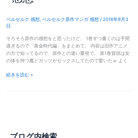
に
連
載
ベルセルク 感想
,
ベルセルク原作マンガ 感想
/
2016年8月3
再
日
開
そろそろ原作の感想をと思ったけど、 1巻ずつ書くのは手間
過ぎるので「黄金時代編」をまとめて。 内容は旧作アニメ
の方で知ってるので、原作との違い重視で。 第1巻冒頭は女
の体を持つ魔とガッツがセックスしてたので驚いたｗ よく
原
続きを読む »
作
ベ
ル
セ
ル
ク
第
1
ブログ内検索