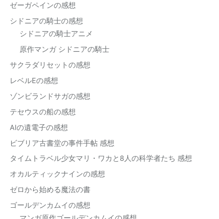
ゼーガペインの感想
シドニアの騎士の感想
シドニアの騎士アニメ
原作マンガ シドニアの騎士
サクラダリセットの感想
レベルEの感想
ゾンビランドサガの感想
テセウスの船の感想
AIの遺電子の感想
ビブリア古書堂の事件手帖 感想
タイムトラベル少女マリ・ワカと8人の科学者たち 感想
オカルティックナインの感想
ゼロから始める魔法の書
ゴールデンカムイの感想
マンガ原作ゴールデンカムイの感想