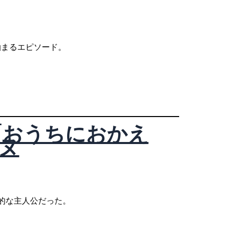
泊まるエピソード。
「おうちにおかえ
ヌ
的な主人公だった。