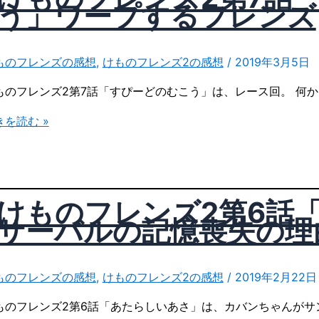
」
う」ワープするフレンズ
ものフレンズの感想
,
けものフレンズ2の感想
/
2019年3月5日
ものフレンズ2第7話「すぴーどのむこう」は、レース回。 何
し
きを読む »
けものフレンズ2第6話
サーバルの記憶喪失の理
」
P
ものフレンズの感想
,
けものフレンズ2の感想
/
2019年2月22日
ものフレンズ2第6話「あたらしいあさ」は、カバンちゃんがサ