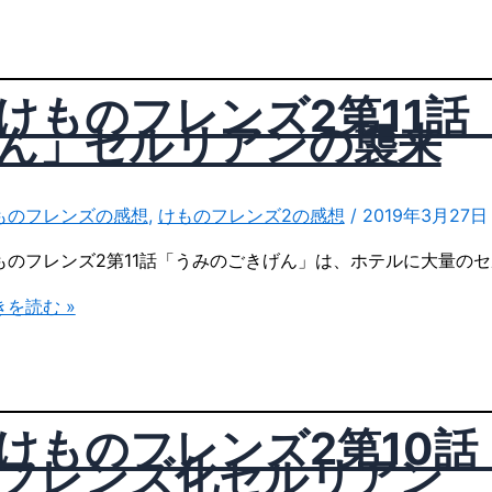
けものフレンズ2第11
ん」セルリアンの襲来
ものフレンズの感想
,
けものフレンズ2の感想
/
2019年3月27日
ものフレンズ2第11話「うみのごきげん」は、ホテルに大量の
た
きを読む »
」
けものフレンズ2第10
フレンズ化セルリアン