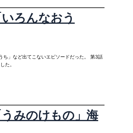
「いろんなおう
うち」など出てこないエピソードだった。 第3話
にした。
「うみのけもの」海