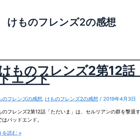
けものフレンズ2の感想
けものフレンズ2第12
ドエンド
ものフレンズの感想
,
けものフレンズ2の感想
/
2019年4月3日
ものフレンズ2第12話「ただいま」は、セルリアンの群を撃退
ではバッドエンド。
きを読む »