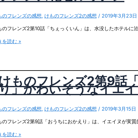
ものフレンズの感想
,
けものフレンズ2の感想
/
2019年3月23日
ものフレンズ2第10話「ちぇっくいん」は、水没したホテルに
う
きを読む »
けものフレンズ2第9話
」
り」かわいそうなイエイ
ものフレンズの感想
,
けものフレンズ2の感想
/
2019年3月15日
ものフレンズ2第9話「おうちにおかえり」は、イエイヌが実質
ち
きを読む »