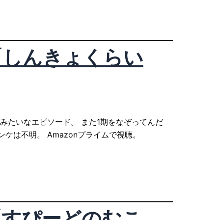
「しんきょくらい
ブみたいなエピソード。 また1期をなぞってんだ
ケは不明。 Amazonプライムで視聴。
「すぴーどのむこ