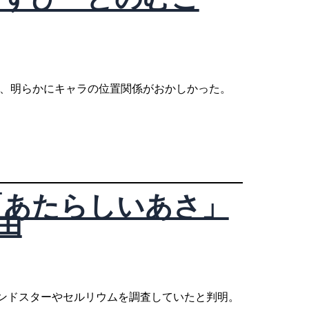
か、明らかにキャラの位置関係がおかしかった。
「あたらしいあさ」
由
ンドスターやセルリウムを調査していたと判明。