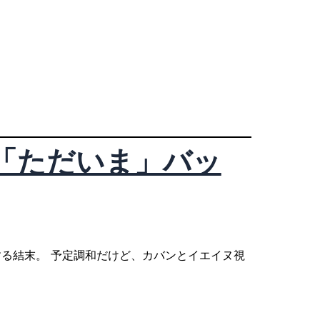
話「ただいま」バッ
する結末。 予定調和だけど、カバンとイエイヌ視