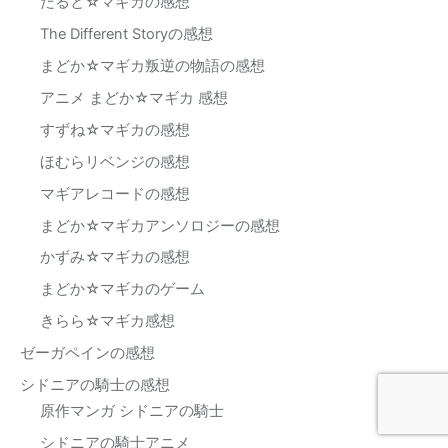
たると☆マギカの感想
The Different Storyの感想
まどか☆マギカ叛逆の物語の感想
アニメ まどか☆マギカ 感想
すずね☆マギカの感想
ほむらリベンジの感想
マギアレコードの感想
まどか☆マギカアンソロジーの感想
かずみ☆マギカの感想
まどか☆マギカのゲーム
きらら☆マギカ感想
ゼーガペインの感想
シドニアの騎士の感想
原作マンガ シドニアの騎士
シドニアの騎士アニメ