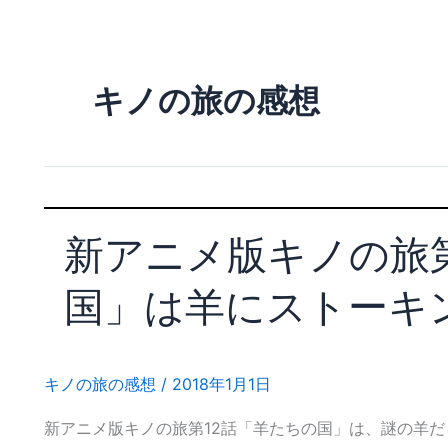
キノの旅の感想
新アニメ版キノの旅
国」は羊にストーキ
キノの旅の感想
/
2018年1月1日
新アニメ版キノの旅第12話「羊たちの国」は、謎の羊