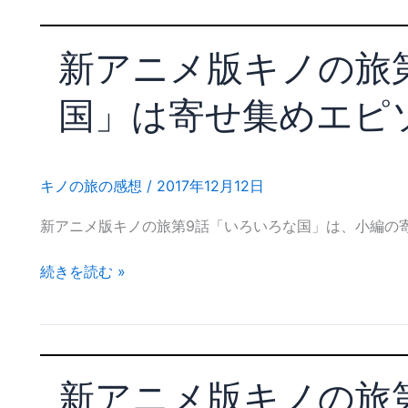
メ
の
版
故
新アニメ版キノの旅
キ
郷
ノ
の
国」は寄せ集めエピ
の
回
旅
想
第
だ
10
っ
キノの旅の感想
/
2017年12月12日
話
た
「優
新アニメ版キノの旅第9話「いろいろな国」は、小編の
し
新
続きを読む »
い
ア
国」
ニ
は
メ
3
版
日
新アニメ版キノの旅
キ
後