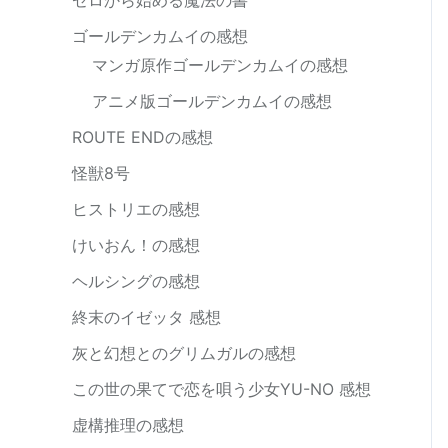
ゴールデンカムイの感想
マンガ原作ゴールデンカムイの感想
アニメ版ゴールデンカムイの感想
ROUTE ENDの感想
怪獣8号
ヒストリエの感想
けいおん！の感想
ヘルシングの感想
終末のイゼッタ 感想
灰と幻想とのグリムガルの感想
この世の果てで恋を唄う少女YU-NO 感想
虚構推理の感想