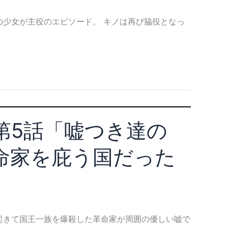
の少女が主役のエピソード。 キノは再び脇役となっ
第5話「嘘つき達の
命家を庇う国だった
起きて国王一族を爆殺した革命家が周囲の優しい嘘で