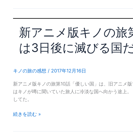
ニ
は
メ
羊
版
に
新アニメ版キノの旅
キ
ス
ノ
ト
は3日後に滅びる国
の
ー
旅
キ
第
ン
11
グ
キノの旅の感想
/
2017年12月16日
話
さ
「大
新アニメ版キノの旅第10話「優しい国」は、旧アニメ版
れ
人
はキノが噂に聞いていた旅人に冷淡な国へ向かう途上。
る
の
してた。
国
国」
だ
新
続きを読む »
は
っ
ア
キ
た
ニ
ノ