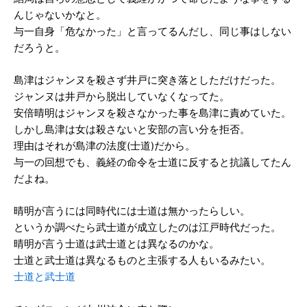
んじゃないかなと。
与一自身「危なかった」と言ってるんだし、同じ事はしない
だろうと。
島津はジャンヌを殺さず井戸に突き落としただけだった。
ジャンヌは井戸から脱出していなくなってた。
安倍晴明はジャンヌを殺さなかった事を島津に責めていた。
しかし島津は女は殺さないと安部の言い分を拒否。
理由はそれが島津の法度(士道)だから。
与一の回想でも、義経の命令を士道に反すると抗議してたん
だよね。
晴明が言うには同時代には士道は無かったらしい。
というか調べたら武士道が成立したのは江戸時代だった。
晴明が言う士道は武士道とは異なるのかな。
士道と武士道は異なるものと主張する人もいるみたい。
士道と武士道