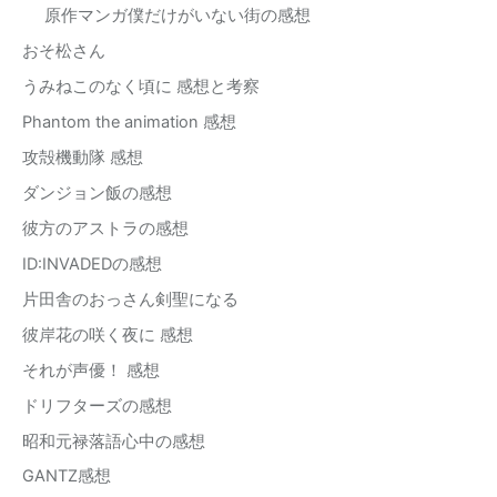
原作マンガ僕だけがいない街の感想
おそ松さん
うみねこのなく頃に 感想と考察
Phantom the animation 感想
攻殻機動隊 感想
ダンジョン飯の感想
彼方のアストラの感想
ID:INVADEDの感想
片田舎のおっさん剣聖になる
彼岸花の咲く夜に 感想
それが声優！ 感想
ドリフターズの感想
昭和元禄落語心中の感想
GANTZ感想