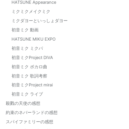
HATSUNE Appearance
ミクミクメイクミク
ミクダヨーといっしょダヨー
初音ミク 動画
HATSUNE MIKU EXPO
初音ミク ミクパ
初音ミクProject DIVA
初音ミク ボカロ曲
初音ミク 歌詞考察
初音ミクProject mirai
初音ミク ライブ
殺戮の天使の感想
約束のネバーランドの感想
スパイファミリーの感想