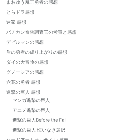
まおゆう魔王勇者の感想
とらドラ感想
迷家 感想
バチカン奇跡調査官の考察と感想
デビルマンの感想
盾の勇者の成り上がりの感想
ダイの大冒険の感想
グノーシアの感想
六花の勇者 感想
進撃の巨人 感想
マンガ進撃の巨人
アニメ進撃の巨人
進撃の巨人Before the Fall
進撃の巨人 悔いなき選択