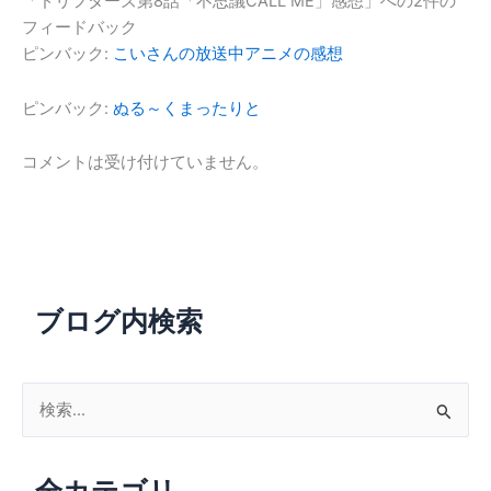
「ドリフターズ第8話「不思議CALL ME」感想」への2件の
フィードバック
ピンバック:
こいさんの放送中アニメの感想
ピンバック:
ぬる～くまったりと
コメントは受け付けていません。
ブログ内検索
検
索
対
全カテゴリ