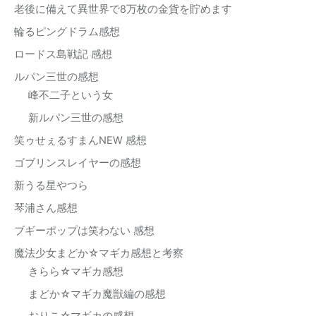
老後に備えて異世界で8万枚の金貨を貯めます
輪るピングドラム感想
ロードス島戦記 感想
ルパン三世の感想
峰不二子という女
新ルパン三世の感想
笑ゥせぇるすまんNEW 感想
ゴブリンスレイヤーの感想
新うる星やつら
琴浦さん感想
ブギーポップは笑わない 感想
魔法少女まどか☆マギカ感想と考察
きらら☆マギカ感想
まどか☆マギカ魔獣編の感想