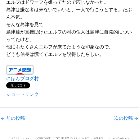
エルフはドワーフを嫌ってたので応じなかった。
島津は嫌な者は来ないでいいと、一人で行こうとする。たぶ
ん本気。
そんな島津を見て
島津達が直接助けたエルフの村の住人は島津に自発的につい
ってたけど、
他にもたくさんエルフが来てたような印象なので、
どうも信長は慌ててエルフを説得したらしい。
にほんブログ村
ショートリンク
←
前の投稿
次の投稿
→