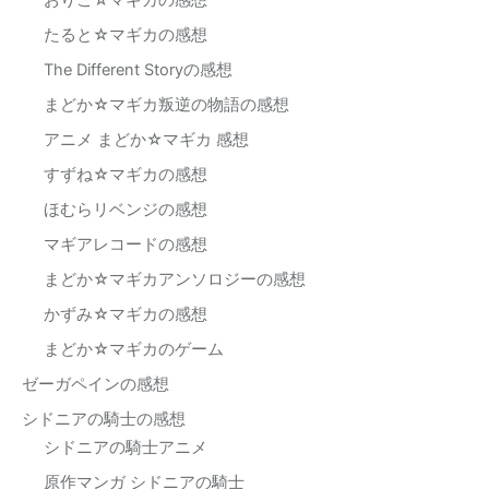
おりこ☆マギカの感想
たると☆マギカの感想
The Different Storyの感想
まどか☆マギカ叛逆の物語の感想
アニメ まどか☆マギカ 感想
すずね☆マギカの感想
ほむらリベンジの感想
マギアレコードの感想
まどか☆マギカアンソロジーの感想
かずみ☆マギカの感想
まどか☆マギカのゲーム
ゼーガペインの感想
シドニアの騎士の感想
シドニアの騎士アニメ
原作マンガ シドニアの騎士