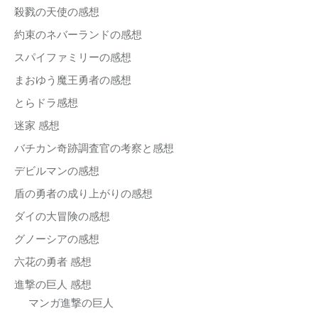
殺戮の天使の感想
約束のネバーランドの感想
スパイファミリーの感想
まおゆう魔王勇者の感想
とらドラ感想
迷家 感想
バチカン奇跡調査官の考察と感想
デビルマンの感想
盾の勇者の成り上がりの感想
ダイの大冒険の感想
グノーシアの感想
六花の勇者 感想
進撃の巨人 感想
マンガ進撃の巨人