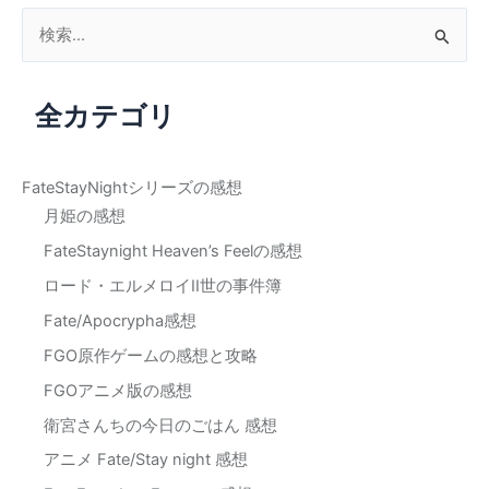
検
索
対
全カテゴリ
象
:
FateStayNightシリーズの感想
月姫の感想
FateStaynight Heaven’s Feelの感想
ロード・エルメロイII世の事件簿
Fate/Apocrypha感想
FGO原作ゲームの感想と攻略
FGOアニメ版の感想
衛宮さんちの今日のごはん 感想
アニメ Fate/Stay night 感想