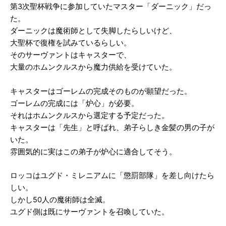
第3次聖杯戦争に参加していたマスター「ダーニック」だっ
た。
ダーニックは魔術師として失脚したらしいけど、
大聖杯で復権を試みているらしい。
そのサーヴァントはキャスターで、
大量のホムンクルスから魔力供給を受けていた。
キャスターはゴーレムの完成そのものが願望だった。
ゴーレムの完成には「炉心」が必要。
それはホムンクルスから選定する予定だった。
キャスターは「先生」と呼ばれ、弟子らしき金髪の男の子が
いた。
雰囲気的に実はこの弟子が炉心に適合してそう。
ロッコはユグド・ミレニアムに「懲罰部隊」を差し向けたら
しい。
しかし50人の魔術師は全滅。
ユグド側は既にサーヴァントを召喚していた。