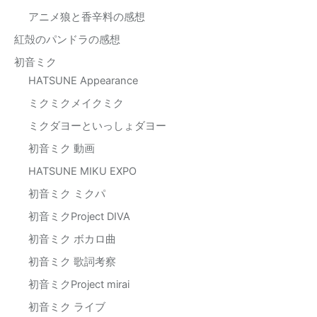
アニメ狼と香辛料の感想
紅殻のパンドラの感想
初音ミク
HATSUNE Appearance
ミクミクメイクミク
ミクダヨーといっしょダヨー
初音ミク 動画
HATSUNE MIKU EXPO
初音ミク ミクパ
初音ミクProject DIVA
初音ミク ボカロ曲
初音ミク 歌詞考察
初音ミクProject mirai
初音ミク ライブ