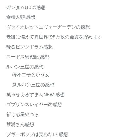
ガンダムUCの感想
食糧人類 感想
ヴァイオレットエヴァーガーデンの感想
老後に備えて異世界で8万枚の金貨を貯めます
輪るピングドラム感想
ロードス島戦記 感想
ルパン三世の感想
峰不二子という女
新ルパン三世の感想
笑ゥせぇるすまんNEW 感想
ゴブリンスレイヤーの感想
新うる星やつら
琴浦さん感想
ブギーポップは笑わない 感想