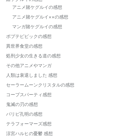
アニメ賭ケグルイの感想
アニメ賭ケグルイ××の感想
マンガ賭ケグルイの感想
ポプテピピックの感想
異世界食堂の感想
処刑少女の生きる道の感想
その他アニメやマンガ
人類は衰退しました 感想
セーラームーンクリスタルの感想
コープスパーティ感想
鬼滅の刃の感想
パリピ孔明の感想
テラフォーマーズ感想
涼宮ハルヒの憂鬱 感想