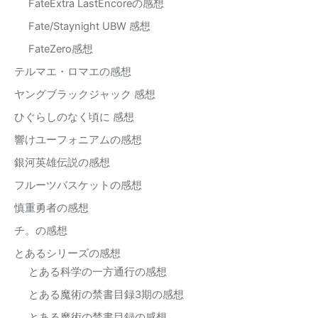
FateExtra LastEncoreの感想
Fate/Staynight UBW 感想
FateZero感想
テルマエ・ロマエの感想
ヤングブラックジャック 感想
ひぐらしのなく頃に 感想
響けユーフォニアムの感想
銀河英雄伝説の感想
フルーツバスケットの感想
慎重勇者の感想
チ。の感想
とあるシリーズの感想
とある科学の一方通行の感想
とある魔術の禁書目録3期の感想
とある魔術の禁書目録の感想