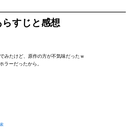
あらすじと感想
でみたけど、原作の方が不気味だったｗ
のホラーだったから。
検索