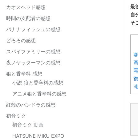
最
カオスヘッド感想
自
時間の支配者の感想
そ
バナナフィッシュの感想
どろろの感想
スパイファミリーの感想
夜ノヤッターマンの感想
写
狼と香辛料 感想
小説 狼と香辛料の感想
アニメ狼と香辛料の感想
紅殻のパンドラの感想
初音ミク
初音ミク 動画
HATSUNE MIKU EXPO