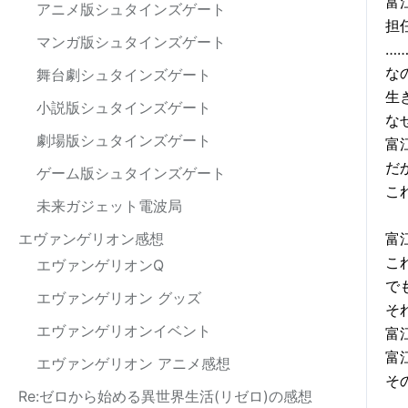
富
アニメ版シュタインズゲート
担
マンガ版シュタインズゲート
…
な
舞台劇シュタインズゲート
生
小説版シュタインズゲート
な
劇場版シュタインズゲート
富
だ
ゲーム版シュタインズゲート
こ
未来ガジェット電波局
富
エヴァンゲリオン感想
こ
エヴァンゲリオンQ
で
エヴァンゲリオン グッズ
そ
エヴァンゲリオンイベント
富
富
エヴァンゲリオン アニメ感想
そ
Re:ゼロから始める異世界生活(リゼロ)の感想