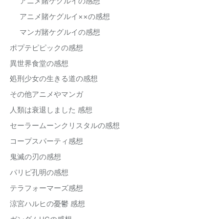
アニメ賭ケグルイの感想
アニメ賭ケグルイ××の感想
マンガ賭ケグルイの感想
ポプテピピックの感想
異世界食堂の感想
処刑少女の生きる道の感想
その他アニメやマンガ
人類は衰退しました 感想
セーラームーンクリスタルの感想
コープスパーティ感想
鬼滅の刃の感想
パリピ孔明の感想
テラフォーマーズ感想
涼宮ハルヒの憂鬱 感想