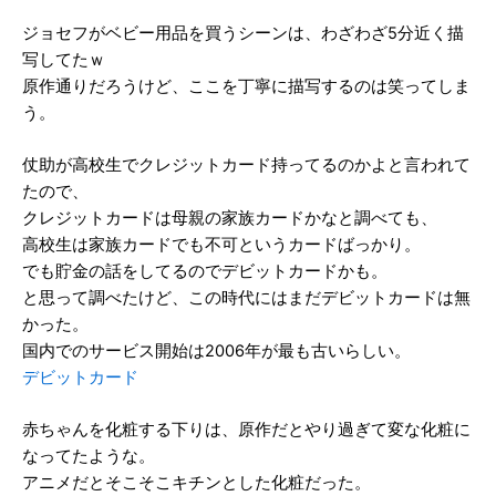
ジョセフがベビー用品を買うシーンは、わざわざ5分近く描
写してたｗ
原作通りだろうけど、ここを丁寧に描写するのは笑ってしま
う。
仗助が高校生でクレジットカード持ってるのかよと言われて
たので、
クレジットカードは母親の家族カードかなと調べても、
高校生は家族カードでも不可というカードばっかり。
でも貯金の話をしてるのでデビットカードかも。
と思って調べたけど、この時代にはまだデビットカードは無
かった。
国内でのサービス開始は2006年が最も古いらしい。
デビットカード
赤ちゃんを化粧する下りは、原作だとやり過ぎて変な化粧に
なってたような。
アニメだとそこそこキチンとした化粧だった。