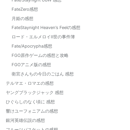
FateZero感想
月姫の感想
FateStaynight Heaven’s Feelの感想
ロード・エルメロイII世の事件簿
Fate/Apocrypha感想
FGO原作ゲームの感想と攻略
FGOアニメ版の感想
衛宮さんちの今日のごはん 感想
テルマエ・ロマエの感想
ヤングブラックジャック 感想
ひぐらしのなく頃に 感想
響けユーフォニアムの感想
銀河英雄伝説の感想
フルーツバスケットの感想