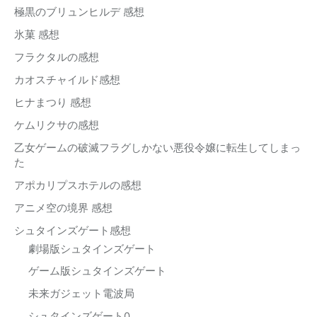
極黒のブリュンヒルデ 感想
氷菓 感想
フラクタルの感想
カオスチャイルド感想
ヒナまつり 感想
ケムリクサの感想
乙女ゲームの破滅フラグしかない悪役令嬢に転生してしまっ
た
アポカリプスホテルの感想
アニメ空の境界 感想
シュタインズゲート感想
劇場版シュタインズゲート
ゲーム版シュタインズゲート
未来ガジェット電波局
シュタインズゲート0