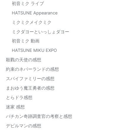
初音ミク ライブ
HATSUNE Appearance
ミクミクメイクミク
ミクダヨーといっしょダヨー
初音ミク 動画
HATSUNE MIKU EXPO
殺戮の天使の感想
約束のネバーランドの感想
スパイファミリーの感想
まおゆう魔王勇者の感想
とらドラ感想
迷家 感想
バチカン奇跡調査官の考察と感想
デビルマンの感想