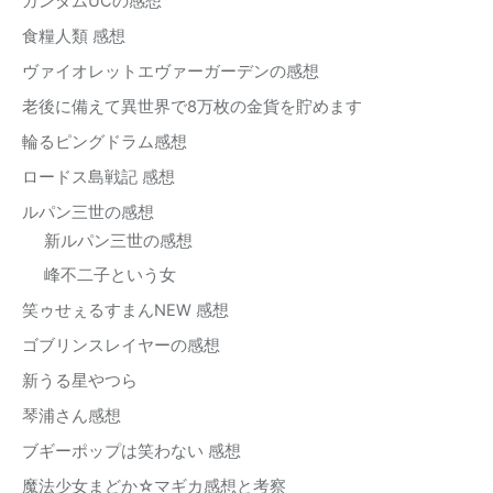
ガンダムUCの感想
食糧人類 感想
ヴァイオレットエヴァーガーデンの感想
老後に備えて異世界で8万枚の金貨を貯めます
輪るピングドラム感想
ロードス島戦記 感想
ルパン三世の感想
新ルパン三世の感想
峰不二子という女
笑ゥせぇるすまんNEW 感想
ゴブリンスレイヤーの感想
新うる星やつら
琴浦さん感想
ブギーポップは笑わない 感想
魔法少女まどか☆マギカ感想と考察