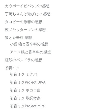
カウボーイビバップの感想
宇崎ちゃんは遊びたい 感想
タコピーの原罪の感想
夜ノヤッターマンの感想
狼と香辛料 感想
小説 狼と香辛料の感想
アニメ狼と香辛料の感想
紅殻のパンドラの感想
初音ミク
初音ミク ミクパ
初音ミクProject DIVA
初音ミク ボカロ曲
初音ミク 歌詞考察
初音ミクProject mirai