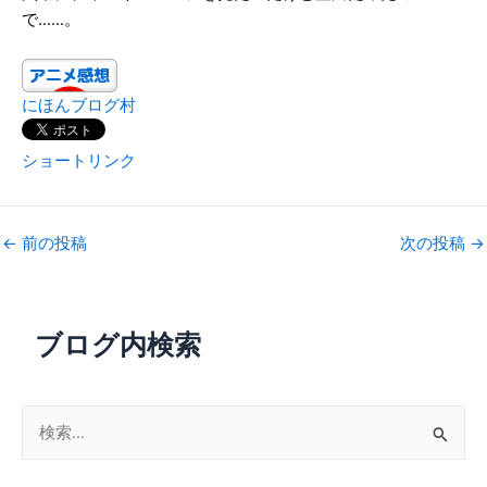
で……。
にほんブログ村
ショートリンク
←
前の投稿
次の投稿
→
ブログ内検索
検
索
対