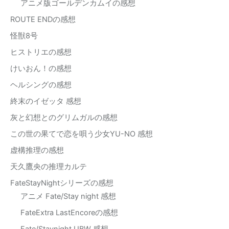
アニメ版ゴールデンカムイの感想
ROUTE ENDの感想
怪獣8号
ヒストリエの感想
けいおん！の感想
ヘルシングの感想
終末のイゼッタ 感想
灰と幻想とのグリムガルの感想
この世の果てで恋を唄う少女YU-NO 感想
虚構推理の感想
天久鷹央の推理カルテ
FateStayNightシリーズの感想
アニメ Fate/Stay night 感想
FateExtra LastEncoreの感想
Fate/Staynight UBW 感想