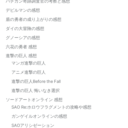
バチカン奇跡調査官の考察と感想
デビルマンの感想
盾の勇者の成り上がりの感想
ダイの大冒険の感想
グノーシアの感想
六花の勇者 感想
進撃の巨人 感想
マンガ進撃の巨人
アニメ進撃の巨人
進撃の巨人Before the Fall
進撃の巨人 悔いなき選択
ソードアートオンライン 感想
SAO Re:ホロウフラグメントの攻略や感想
ガンゲイルオンラインの感想
SAOアリシゼーション