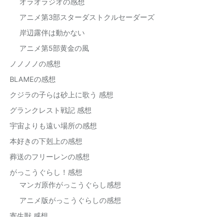
オラオラジオの感想
アニメ第3部スターダストクルセーダーズ
岸辺露伴は動かない
アニメ第5部黄金の風
ノノノノの感想
BLAMEの感想
クジラの子らは砂上に歌う 感想
グランクレスト戦記 感想
宇宙よりも遠い場所の感想
本好きの下剋上の感想
葬送のフリーレンの感想
がっこうぐらし！感想
マンガ原作がっこうぐらし感想
アニメ版がっこうぐらしの感想
寄生獣 感想