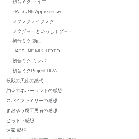
初音ミク ライブ
HATSUNE Appearance
ミクミクメイクミク
ミクダヨーといっしょダヨー
初音ミク 動画
HATSUNE MIKU EXPO
初音ミク ミクパ
初音ミクProject DIVA
殺戮の天使の感想
約束のネバーランドの感想
スパイファミリーの感想
まおゆう魔王勇者の感想
とらドラ感想
迷家 感想