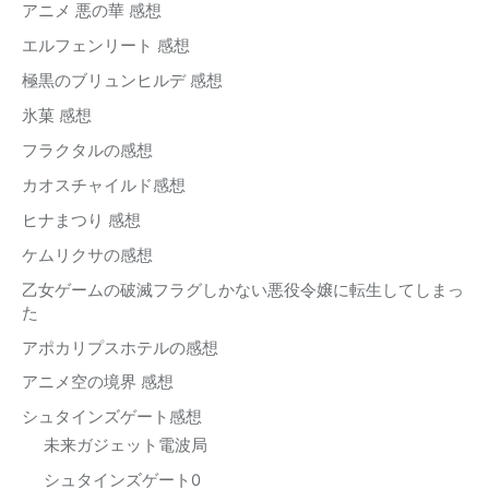
アニメ 悪の華 感想
エルフェンリート 感想
極黒のブリュンヒルデ 感想
氷菓 感想
フラクタルの感想
カオスチャイルド感想
ヒナまつり 感想
ケムリクサの感想
乙女ゲームの破滅フラグしかない悪役令嬢に転生してしまっ
た
アポカリプスホテルの感想
アニメ空の境界 感想
シュタインズゲート感想
未来ガジェット電波局
シュタインズゲート0