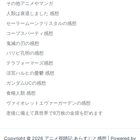
その他アニメやマンガ
人類は衰退しました 感想
セーラームーンクリスタルの感想
コープスパーティ感想
鬼滅の刃の感想
パリピ孔明の感想
テラフォーマーズ感想
涼宮ハルヒの憂鬱 感想
ガンダムUCの感想
食糧人類 感想
ヴァイオレットエヴァーガーデンの感想
老後に備えて異世界で8万枚の金貨を貯めます
Copyright © 2026 アニメ視聴記 あらすじと感想 | Powered by