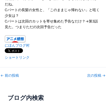
だね。
Cパートの長髪の女性と、「このままじゃ帰れない」と呟く
少女は？
Cパートは次回のカットを寄せ集めた予告なだけ？→第3話
見た。つまりただの次回予告だった
にほんブログ村
ショートリンク
←
前の投稿
次の投稿
→
ブログ内検索