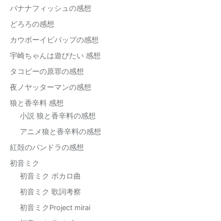
バナナフィッシュの感想
どろろの感想
カウボーイビバップの感想
宇崎ちゃんは遊びたい 感想
タコピーの原罪の感想
夜ノヤッターマンの感想
狼と香辛料 感想
小説 狼と香辛料の感想
アニメ狼と香辛料の感想
紅殻のパンドラの感想
初音ミク
初音ミク ボカロ曲
初音ミク 歌詞考察
初音ミクProject mirai