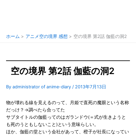
ホーム
アニメ空の境界 感想
空の境界 第2話 伽藍の洞2
空の境界 第2話 伽藍の洞2
By
administrator of anime-diary
/
2013年7月13日
物が壊れる線を見えるのって、月姫で直死の魔眼という名称
だっけ？→調べたら合ってた
サブタイトルの伽藍ってのはガランドウ(＝式が生きようと
も死のうともしないこと)という意味らしい。
ほか、伽藍の堂という会社があって、橙子が社長になってい