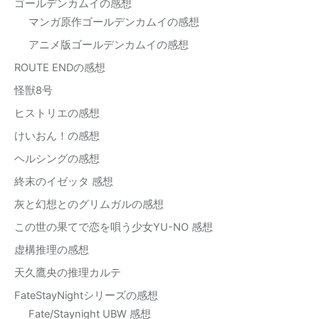
ゴールデンカムイの感想
マンガ原作ゴールデンカムイの感想
アニメ版ゴールデンカムイの感想
ROUTE ENDの感想
怪獣8号
ヒストリエの感想
けいおん！の感想
ヘルシングの感想
終末のイゼッタ 感想
灰と幻想とのグリムガルの感想
この世の果てで恋を唄う少女YU-NO 感想
虚構推理の感想
天久鷹央の推理カルテ
FateStayNightシリーズの感想
Fate/Staynight UBW 感想