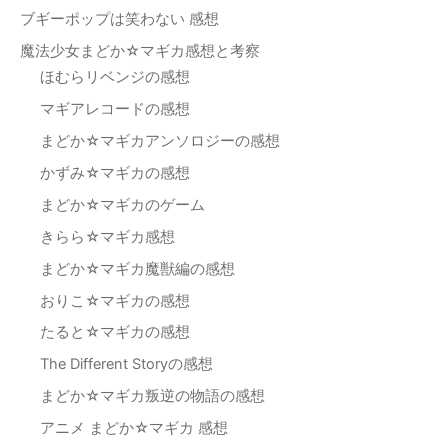
ブギーポップは笑わない 感想
魔法少女まどか☆マギカ感想と考察
ほむらリベンジの感想
マギアレコードの感想
まどか☆マギカアンソロジーの感想
かずみ☆マギカの感想
まどか☆マギカのゲーム
きらら☆マギカ感想
まどか☆マギカ魔獣編の感想
おりこ☆マギカの感想
たると☆マギカの感想
The Different Storyの感想
まどか☆マギカ叛逆の物語の感想
アニメ まどか☆マギカ 感想