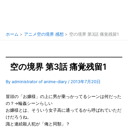
ホーム
アニメ空の境界 感想
空の境界 第3話 痛覚残留1
空の境界 第3話 痛覚残留1
By
administrator of anime-diary
/
2013年7月20日
冒頭の「お嬢様」の上に男が乗っかってるシーンは何だった
の？→輪姦シーンらしい
お嬢様とは、そういう女子高に通ってるから呼ばれていただ
けだろうね。
識と連続殺人犯が「俺と同類」？