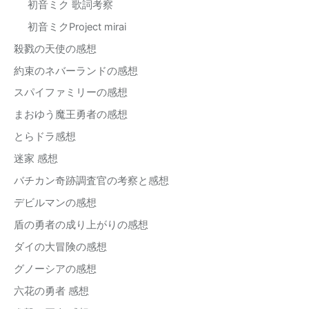
初音ミク 歌詞考察
初音ミクProject mirai
殺戮の天使の感想
約束のネバーランドの感想
スパイファミリーの感想
まおゆう魔王勇者の感想
とらドラ感想
迷家 感想
バチカン奇跡調査官の考察と感想
デビルマンの感想
盾の勇者の成り上がりの感想
ダイの大冒険の感想
グノーシアの感想
六花の勇者 感想