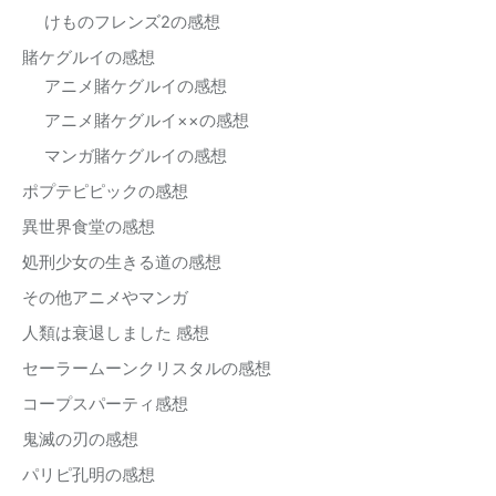
けものフレンズ2の感想
賭ケグルイの感想
アニメ賭ケグルイの感想
アニメ賭ケグルイ××の感想
マンガ賭ケグルイの感想
ポプテピピックの感想
異世界食堂の感想
処刑少女の生きる道の感想
その他アニメやマンガ
人類は衰退しました 感想
セーラームーンクリスタルの感想
コープスパーティ感想
鬼滅の刃の感想
パリピ孔明の感想