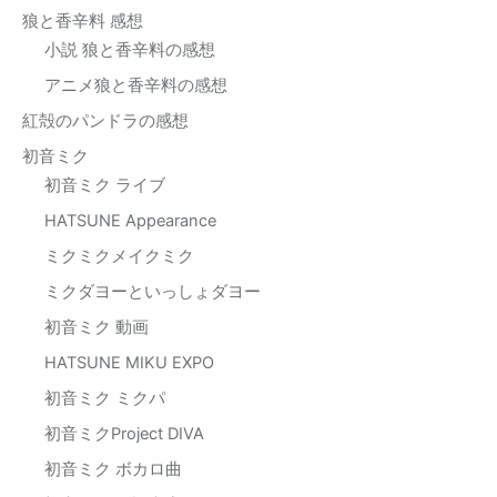
狼と香辛料 感想
小説 狼と香辛料の感想
アニメ狼と香辛料の感想
紅殻のパンドラの感想
初音ミク
初音ミク ライブ
HATSUNE Appearance
ミクミクメイクミク
ミクダヨーといっしょダヨー
初音ミク 動画
HATSUNE MIKU EXPO
初音ミク ミクパ
初音ミクProject DIVA
初音ミク ボカロ曲