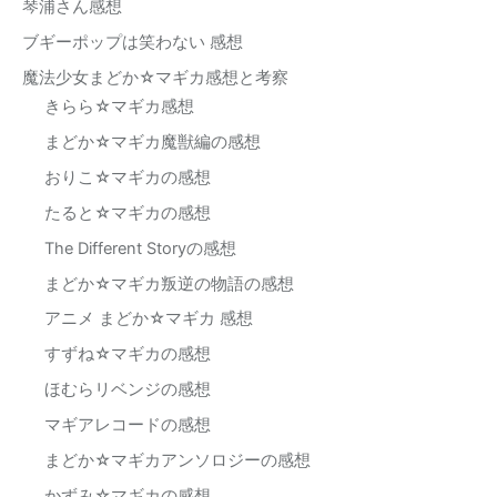
琴浦さん感想
ブギーポップは笑わない 感想
魔法少女まどか☆マギカ感想と考察
きらら☆マギカ感想
まどか☆マギカ魔獣編の感想
おりこ☆マギカの感想
たると☆マギカの感想
The Different Storyの感想
まどか☆マギカ叛逆の物語の感想
アニメ まどか☆マギカ 感想
すずね☆マギカの感想
ほむらリベンジの感想
マギアレコードの感想
まどか☆マギカアンソロジーの感想
かずみ☆マギカの感想