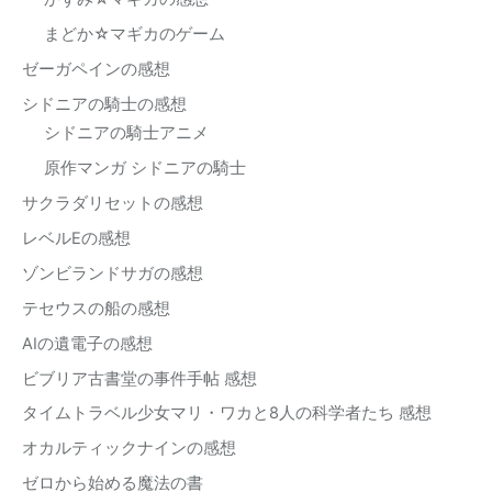
まどか☆マギカのゲーム
ゼーガペインの感想
シドニアの騎士の感想
シドニアの騎士アニメ
原作マンガ シドニアの騎士
サクラダリセットの感想
レベルEの感想
ゾンビランドサガの感想
テセウスの船の感想
AIの遺電子の感想
ビブリア古書堂の事件手帖 感想
タイムトラベル少女マリ・ワカと8人の科学者たち 感想
オカルティックナインの感想
ゼロから始める魔法の書