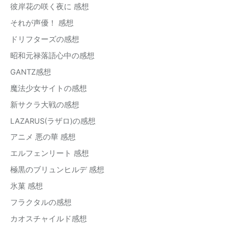
彼岸花の咲く夜に 感想
それが声優！ 感想
ドリフターズの感想
昭和元禄落語心中の感想
GANTZ感想
魔法少女サイトの感想
新サクラ大戦の感想
LAZARUS(ラザロ)の感想
アニメ 悪の華 感想
エルフェンリート 感想
極黒のブリュンヒルデ 感想
氷菓 感想
フラクタルの感想
カオスチャイルド感想