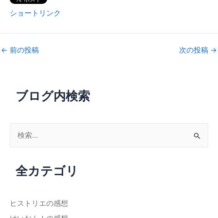
ショートリンク
←
前の投稿
次の投稿
→
ブログ内検索
検
索
対
全カテゴリ
象
:
ヒストリエの感想