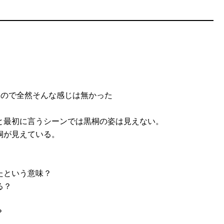
るので全然そんな感じは無かった
と最初に言うシーンでは黒桐の姿は見えない。
桐が見えている。
たという意味？
る？
？