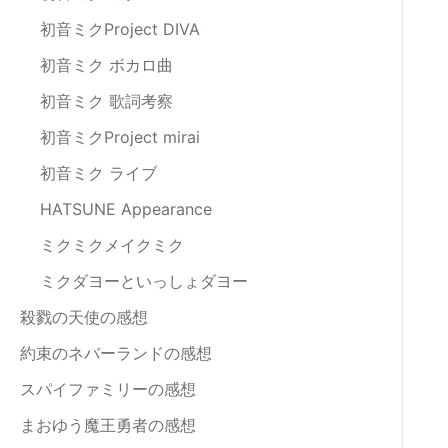
初音ミクProject DIVA
初音ミク ボカロ曲
初音ミク 歌詞考察
初音ミクProject mirai
初音ミク ライブ
HATSUNE Appearance
ミクミクメイクミク
ミクダヨーといっしょダヨー
殺戮の天使の感想
約束のネバーランドの感想
スパイファミリーの感想
まおゆう魔王勇者の感想