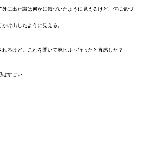
て外に出た識は何かに気づいたように見えるけど、何に気づ
てかけ出したように見える。
されるけど、これを聞いて廃ビルへ行ったと直感した？
想はすごい