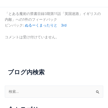
「とある魔術の禁書目録3期第11話「英国迷路」イギリスの
内敵」への1件のフィードバック
ピンバック:
ぬるーくまったりと 3rd
コメントは受け付けていません。
ブログ内検索
検
索
対