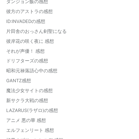
ダンジョン飯の感想
彼方のアストラの感想
ID:INVADEDの感想
片田舎のおっさん剣聖になる
彼岸花の咲く夜に 感想
それが声優！ 感想
ドリフターズの感想
昭和元禄落語心中の感想
GANTZ感想
魔法少女サイトの感想
新サクラ大戦の感想
LAZARUS(ラザロ)の感想
アニメ 悪の華 感想
エルフェンリート 感想