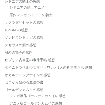
シドニアの騎士の感想
シドニアの騎士アニメ
原作マンガ シドニアの騎士
サクラダリセットの感想
レベルEの感想
ゾンビランドサガの感想
テセウスの船の感想
AIの遺電子の感想
ビブリア古書堂の事件手帖 感想
タイムトラベル少女マリ・ワカと8人の科学者たち 感想
オカルティックナインの感想
ゼロから始める魔法の書
ゴールデンカムイの感想
マンガ原作ゴールデンカムイの感想
アニメ版ゴールデンカムイの感想