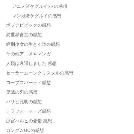
アニメ賭ケグルイ××の感想
マンガ賭ケグルイの感想
ポプテピピックの感想
異世界食堂の感想
処刑少女の生きる道の感想
その他アニメやマンガ
人類は衰退しました 感想
セーラームーンクリスタルの感想
コープスパーティ感想
鬼滅の刃の感想
パリピ孔明の感想
テラフォーマーズ感想
涼宮ハルヒの憂鬱 感想
ガンダムUCの感想