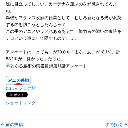
逆に目立ってしまい、カーテナを運ぶのを邪魔されてるよ
ね。
爆破がフランス政府の仕業として、むしろ新たなる光が渡英
するのを防ごうとしたんじゃ？
この手のアニメやラノベあるあるで、能力者の戦いの痕跡を
テロという事にして隠すものでしょ。
アンケートは「とても」が70.0％「まあまあ」が18.1％、計
88.1％が「良かった」だった。
にほんブログ村
ショートリンク
←
前の投稿
次の投稿
→