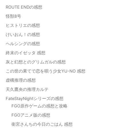
ROUTE ENDの感想
怪獣8号
ヒストリエの感想
けいおん！の感想
ヘルシングの感想
終末のイゼッタ 感想
灰と幻想とのグリムガルの感想
この世の果てで恋を唄う少女YU-NO 感想
虚構推理の感想
天久鷹央の推理カルテ
FateStayNightシリーズの感想
FGO原作ゲームの感想と攻略
FGOアニメ版の感想
衛宮さんちの今日のごはん 感想