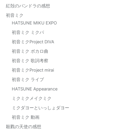
紅殻のパンドラの感想
初音ミク
HATSUNE MIKU EXPO
初音ミク ミクパ
初音ミクProject DIVA
初音ミク ボカロ曲
初音ミク 歌詞考察
初音ミクProject mirai
初音ミク ライブ
HATSUNE Appearance
ミクミクメイクミク
ミクダヨーといっしょダヨー
初音ミク 動画
殺戮の天使の感想