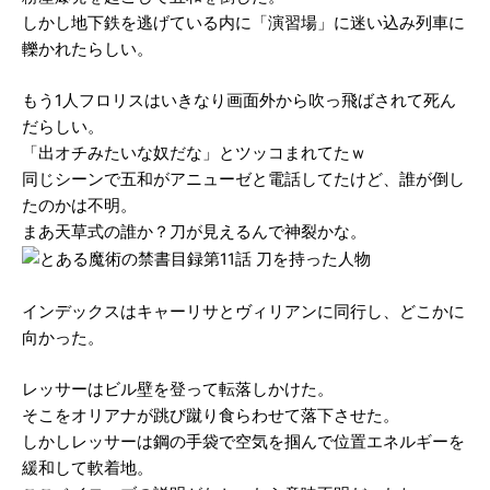
しかし地下鉄を逃げている内に「演習場」に迷い込み列車に
轢かれたらしい。
もう1人フロリスはいきなり画面外から吹っ飛ばされて死ん
だらしい。
「出オチみたいな奴だな」とツッコまれてたｗ
同じシーンで五和がアニューゼと電話してたけど、誰が倒し
たのかは不明。
まあ天草式の誰か？刀が見えるんで神裂かな。
インデックスはキャーリサとヴィリアンに同行し、どこかに
向かった。
レッサーはビル壁を登って転落しかけた。
そこをオリアナが跳び蹴り食らわせて落下させた。
しかしレッサーは鋼の手袋で空気を掴んで位置エネルギーを
緩和して軟着地。