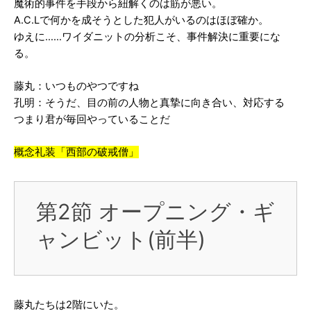
魔術的事件を手段から紐解くのは筋が悪い。
A.C.Lで何かを成そうとした犯人がいるのはほぼ確か。
ゆえに……ワイダニットの分析こそ、事件解決に重要にな
る。
藤丸：いつものやつですね
孔明：そうだ、目の前の人物と真摯に向き合い、対応する
つまり君が毎回やっていることだ
概念礼装「西部の破戒僧」
第2節 オープニング・ギ
ャンビット(前半)
藤丸たちは2階にいた。