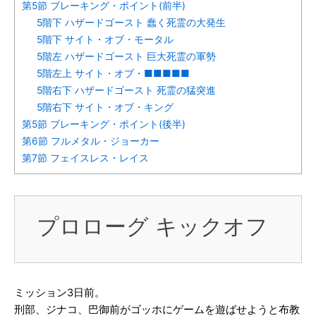
第5節 ブレーキング・ポイント(前半)
5階下 ハザードゴースト 蠢く死霊の大発生
5階下 サイト・オブ・モータル
5階左 ハザードゴースト 巨大死霊の軍勢
5階左上 サイト・オブ・■■■■■
5階右下 ハザードゴースト 死霊の猛突進
5階右下 サイト・オブ・キング
第5節 ブレーキング・ポイント(後半)
第6節 フルメタル・ジョーカー
第7節 フェイスレス・レイス
プロローグ キックオフ
ミッション3日前。
刑部、ジナコ、巴御前がゴッホにゲームを遊ばせようと布教