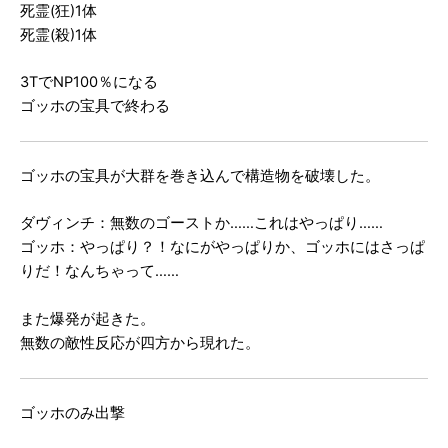
死霊(狂)1体
死霊(殺)1体
3TでNP100％になる
ゴッホの宝具で終わる
ゴッホの宝具が大群を巻き込んで構造物を破壊した。
ダヴィンチ：無数のゴーストか……これはやっぱり……
ゴッホ：やっぱり？！なにがやっぱりか、ゴッホにはさっぱ
りだ！なんちゃって……
また爆発が起きた。
無数の敵性反応が四方から現れた。
ゴッホのみ出撃