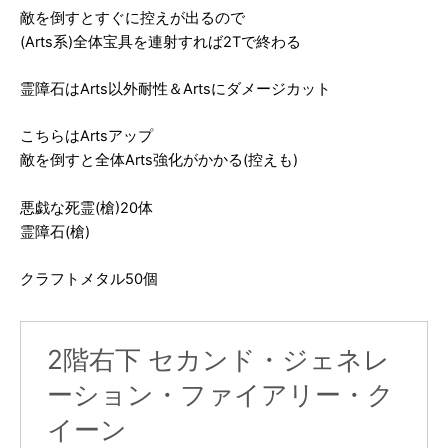
敵を倒すとすぐに控えが出るので
(Arts系)全体宝具を連射すれば2Tで終わる
霊障石はArts以外耐性＆Artsにダメージカット
こちらはArtsアップ
敵を倒すと全体Arts強化がかかる(控えも)
悪戯な死霊(槍)20体
霊障石(槍)
クラフトメタル50個
2階右下 セカンド・ジェネレ
ーション・ファイアリー・ク
イーン