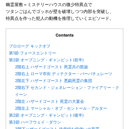
幽霊屋敷＝ミステリーハウスの微少特異点で
ツタンごはんでゴッホが壁を破壊しつつ内部を突破し、
特異点を作った犯人の動機を推理していくエピソード。
Contents
プロローグ キックオフ
第1節 フォースエントリー
第2節 オープニング・ギャンビット(前半)
2階右上 ハザードゴースト 死霊兵の凱旋
2階右上 ローマ市街 ディテクター・バーバチュレーツ
2階左下 ハザードゴースト 悪戯死霊の集団
2階右下 セカンド・ジェネレーション・ファイアリー・ク
イーン
2階左 ハザードゴースト 死霊の大宴会
2階左上 マーシャル・オブ・セントール・アルター
第2節 オープニング・ギャンビット(後半)
第3節 ハーフウェイ・ダウン