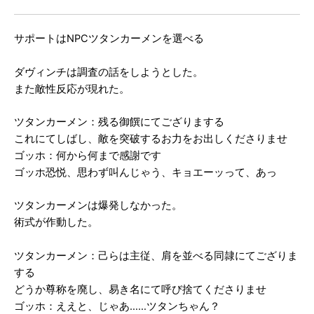
サポートはNPCツタンカーメンを選べる
ダヴィンチは調査の話をしようとした。
また敵性反応が現れた。
ツタンカーメン：残る御饌にてござりまする
これにてしばし、敵を突破するお力をお出しくださりませ
ゴッホ：何から何まで感謝です
ゴッホ恐悦、思わず叫んじゃう、キョエーッって、あっ
ツタンカーメンは爆発しなかった。
術式が作動した。
ツタンカーメン：己らは主従、肩を並べる同隷にてござりま
する
どうか尊称を廃し、易き名にて呼び捨てくださりませ
ゴッホ：ええと、じゃあ……ツタンちゃん？