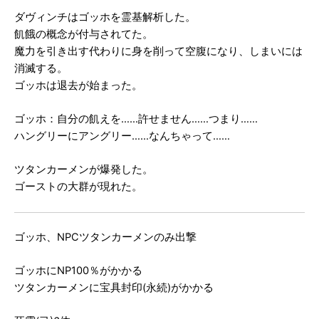
ダヴィンチはゴッホを霊基解析した。
飢餓の概念が付与されてた。
魔力を引き出す代わりに身を削って空腹になり、しまいには
消滅する。
ゴッホは退去が始まった。
ゴッホ：自分の飢えを……許せません……つまり……
ハングリーにアングリー……なんちゃって……
ツタンカーメンが爆発した。
ゴーストの大群が現れた。
ゴッホ、NPCツタンカーメンのみ出撃
ゴッホにNP100％がかかる
ツタンカーメンに宝具封印(永続)がかかる