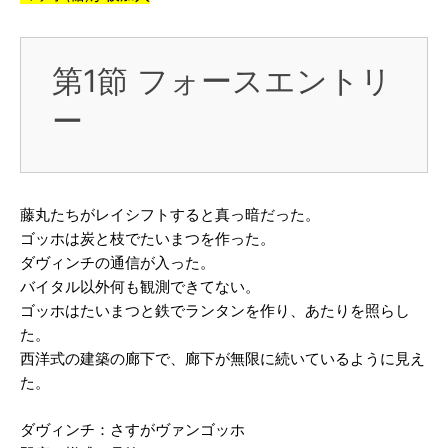
第1節 フォースエントリ
ー
藤丸たちがレイシフトすると真っ暗だった。
ゴッホは炭と枝でたいまつを作った。
ダヴィンチの通信が入った。
バイタル以外何も観測できてない。
ゴッホはたいまつと鉄でランタンを作り、あたりを照らし
た。
西洋式の建築の廊下で、廊下が無限に続いているように見え
た。
ダヴィンチ：さすがヴァンゴッホ