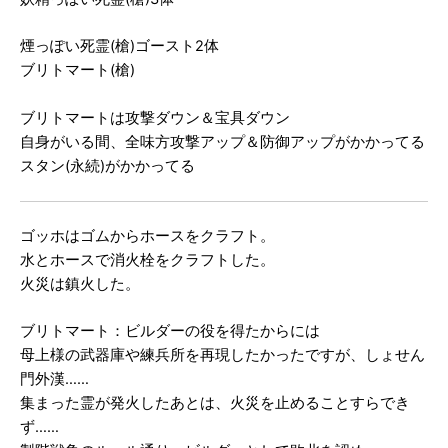
煙っぽい死霊(槍)ゴースト2体
ブリトマート(槍)
ブリトマートは攻撃ダウン＆宝具ダウン
自身がいる間、全味方攻撃アップ＆防御アップがかかってる
スタン(永続)がかかってる
ゴッホはゴムからホースをクラフト。
水とホースで消火栓をクラフトした。
火災は鎮火した。
ブリトマート：ビルダーの役を得たからには
母上様の武器庫や練兵所を再現したかったですが、しょせん
門外漢……
集まった霊が発火したあとは、火災を止めることすらでき
ず……