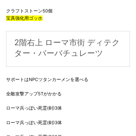
クラフトストーン50個
宝具強化用ゴッホ
2階右上 ローマ市街 ディテク
ター・バーバチュレーツ
サポートはNPCツタンカーメンを選べる
全敵攻撃アップ5Tがかかる
ローマ兵っぽい死霊(剣)3体
ローマ兵っぽい死霊(剣)3体