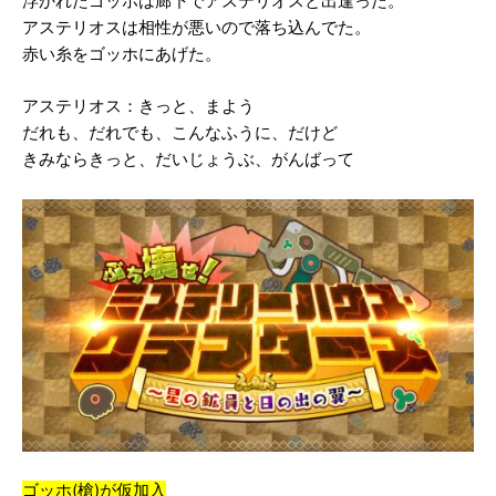
浮かれたゴッホは廊下でアステリオスと出逢った。
アステリオスは相性が悪いので落ち込んでた。
赤い糸をゴッホにあげた。
アステリオス：きっと、まよう
だれも、だれでも、こんなふうに、だけど
きみならきっと、だいじょうぶ、がんばって
ゴッホ(槍)が仮加入