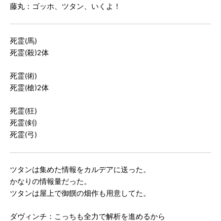
藤丸：ゴッホ、ツタン、いくよ！
死霊(馬)
死霊(殺)2体
死霊(術)
死霊(槍)2体
死霊(狂)
死霊(剣)
死霊(弓)
ツタンは集めた情報をカルデアに送った。
かなりの情報量だった。
ツタンは屋上で御饌の畑作も用意してた。
ダヴィンチ：こっちも全力で解析を進めるから