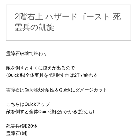
2階右上 ハザードゴースト 死
霊兵の凱旋
霊障石破壊で終わり
敵を倒すとすぐに控えが出るので
(Quick系)全体宝具を4連射すれば2Tで終わる
霊障石はQuick以外耐性＆Quickにダメージカット
こちらはQuickアップ
敵を倒すと全体Quick強化がかかる(控えも)
死霊兵(剣)20体
霊障石(剣)