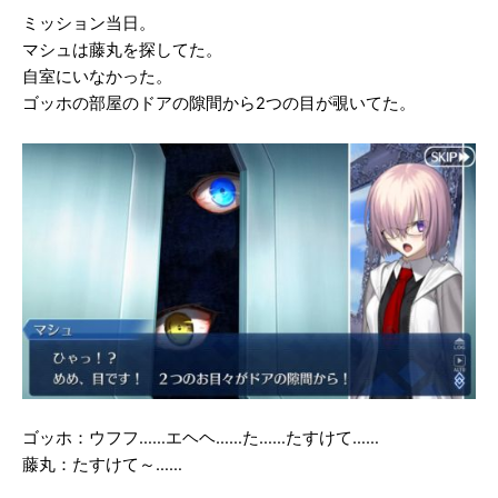
ミッション当日。
マシュは藤丸を探してた。
自室にいなかった。
ゴッホの部屋のドアの隙間から2つの目が覗いてた。
ゴッホ：ウフフ……エヘヘ……た……たすけて……
藤丸：たすけて～……