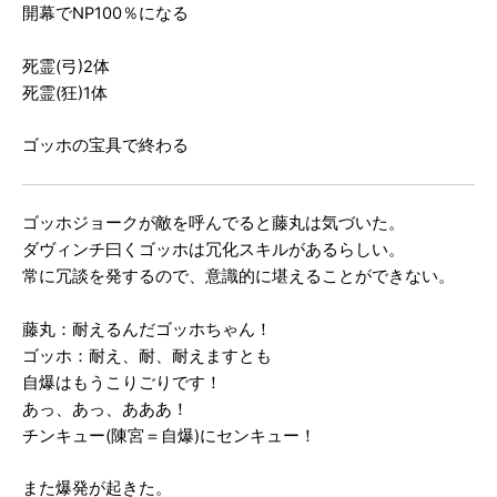
開幕でNP100％になる
死霊(弓)2体
死霊(狂)1体
ゴッホの宝具で終わる
ゴッホジョークが敵を呼んでると藤丸は気づいた。
ダヴィンチ曰くゴッホは冗化スキルがあるらしい。
常に冗談を発するので、意識的に堪えることができない。
藤丸：耐えるんだゴッホちゃん！
ゴッホ：耐え、耐、耐えますとも
自爆はもうこりごりです！
あっ、あっ、あああ！
チンキュー(陳宮＝自爆)にセンキュー！
また爆発が起きた。