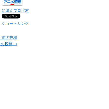
にほんブログ村
ショートリンク
←
前の投稿
次の投稿
→