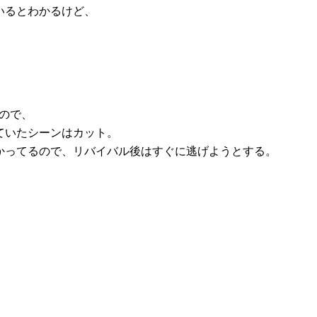
いるとわかるけど、
ので、
ていたシーンはカット。
かってるので、リバイバル後はすぐに逃げようとする。
。