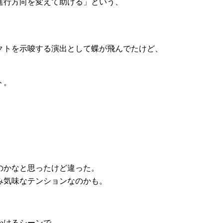
進行方向を変えて助ける」という、
クトを示唆する演出として蝶が飛んでたけど、
ト。
のかなと思ったけど違った。
み気味なテンションなのかも。
。
かけるシーンで、