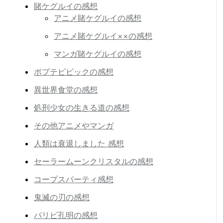
賭ケグルイの感想
アニメ賭ケグルイの感想
アニメ賭ケグルイ××の感想
マンガ賭ケグルイの感想
ポプテピピックの感想
異世界食堂の感想
処刑少女の生きる道の感想
その他アニメやマンガ
人類は衰退しました 感想
セーラームーンクリスタルの感想
コープスパーティ感想
鬼滅の刃の感想
パリピ孔明の感想