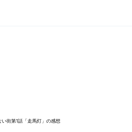
ない街第1話「走馬灯」の感想