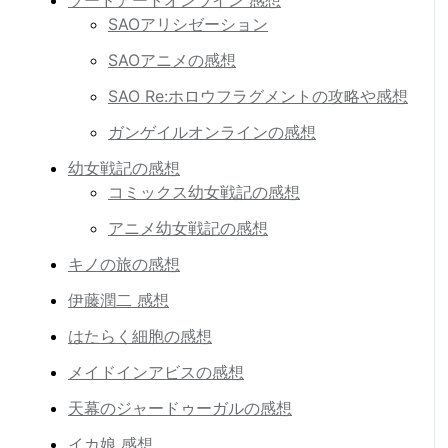
SAOアリシゼーション
SAOアニメの感想
SAO Re:ホロウフラグメントの攻略や感想
ガンゲイルオンラインの感想
幼女戦記の感想
コミックス幼女戦記の感想
アニメ幼女戦記の感想
キノの旅の感想
伊藤潤二 感想
はたらく細胞の感想
メイドインアビスの感想
天幕のジャードゥーガルの感想
イカ娘 感想