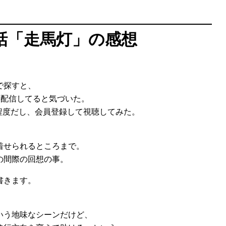
話「走馬灯」の感想
で探すと、
料配信してると気づいた。
程度だし、会員登録して視聴してみた。
着せられるところまで。
の間際の回想の事。
書きます。
いう地味なシーンだけど、