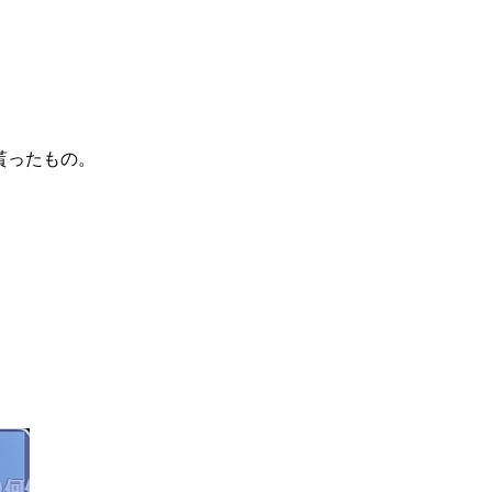
貰ったもの。