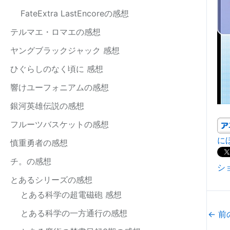
FateExtra LastEncoreの感想
テルマエ・ロマエの感想
ヤングブラックジャック 感想
ひぐらしのなく頃に 感想
響けユーフォニアムの感想
銀河英雄伝説の感想
フルーツバスケットの感想
に
慎重勇者の感想
チ。の感想
シ
とあるシリーズの感想
とある科学の超電磁砲 感想
とある科学の一方通行の感想
←
前