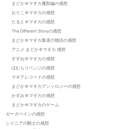
まどか☆マギカ魔獣編の感想
おりこ☆マギカの感想
たると☆マギカの感想
The Different Storyの感想
まどか☆マギカ叛逆の物語の感想
アニメ まどか☆マギカ 感想
すずね☆マギカの感想
ほむらリベンジの感想
マギアレコードの感想
まどか☆マギカアンソロジーの感想
かずみ☆マギカの感想
まどか☆マギカのゲーム
ゼーガペインの感想
シドニアの騎士の感想