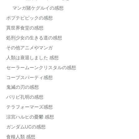
マンガ賭ケグルイの感想
ポプテピピックの感想
異世界食堂の感想
処刑少女の生きる道の感想
その他アニメやマンガ
人類は衰退しました 感想
セーラームーンクリスタルの感想
コープスパーティ感想
鬼滅の刃の感想
パリピ孔明の感想
テラフォーマーズ感想
涼宮ハルヒの憂鬱 感想
ガンダムUCの感想
食糧人類 感想