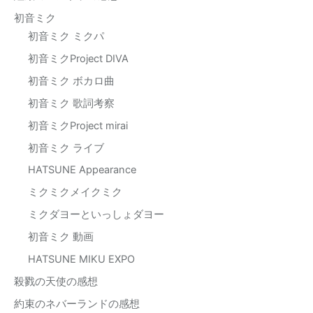
初音ミク
初音ミク ミクパ
初音ミクProject DIVA
初音ミク ボカロ曲
初音ミク 歌詞考察
初音ミクProject mirai
初音ミク ライブ
HATSUNE Appearance
ミクミクメイクミク
ミクダヨーといっしょダヨー
初音ミク 動画
HATSUNE MIKU EXPO
殺戮の天使の感想
約束のネバーランドの感想