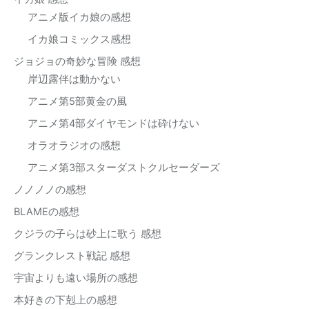
アニメ版イカ娘の感想
イカ娘コミックス感想
ジョジョの奇妙な冒険 感想
岸辺露伴は動かない
アニメ第5部黄金の風
アニメ第4部ダイヤモンドは砕けない
オラオラジオの感想
アニメ第3部スターダストクルセーダーズ
ノノノノの感想
BLAMEの感想
クジラの子らは砂上に歌う 感想
グランクレスト戦記 感想
宇宙よりも遠い場所の感想
本好きの下剋上の感想