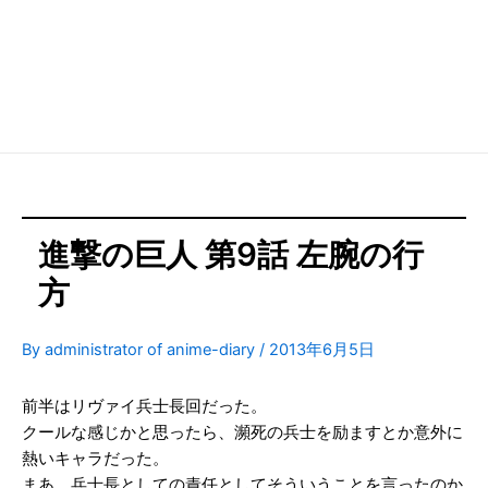
進撃の巨人 第9話 左腕の行
方
By
administrator of anime-diary
/
2013年6月5日
前半はリヴァイ兵士長回だった。
クールな感じかと思ったら、瀕死の兵士を励ますとか意外に
熱いキャラだった。
まあ、兵士長としての責任としてそういうことを言ったのか