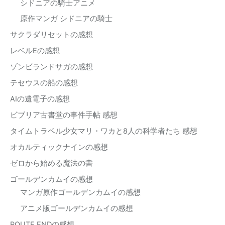
シドニアの騎士アニメ
原作マンガ シドニアの騎士
サクラダリセットの感想
レベルEの感想
ゾンビランドサガの感想
テセウスの船の感想
AIの遺電子の感想
ビブリア古書堂の事件手帖 感想
タイムトラベル少女マリ・ワカと8人の科学者たち 感想
オカルティックナインの感想
ゼロから始める魔法の書
ゴールデンカムイの感想
マンガ原作ゴールデンカムイの感想
アニメ版ゴールデンカムイの感想
ROUTE ENDの感想