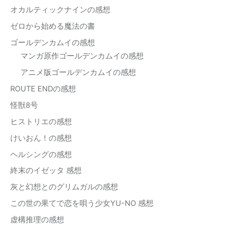
オカルティックナインの感想
ゼロから始める魔法の書
ゴールデンカムイの感想
マンガ原作ゴールデンカムイの感想
アニメ版ゴールデンカムイの感想
ROUTE ENDの感想
怪獣8号
ヒストリエの感想
けいおん！の感想
ヘルシングの感想
終末のイゼッタ 感想
灰と幻想とのグリムガルの感想
この世の果てで恋を唄う少女YU-NO 感想
虚構推理の感想