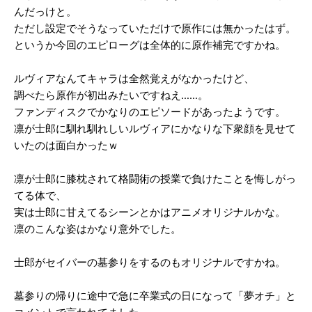
んだっけと。
ただし設定でそうなっていただけで原作には無かったはず。
というか今回のエピローグは全体的に原作補完ですかね。
ルヴィアなんてキャラは全然覚えがなかったけど、
調べたら原作が初出みたいですねえ……。
ファンディスクでかなりのエピソードがあったようです。
凛が士郎に馴れ馴れしいルヴィアにかなりな下衆顔を見せて
いたのは面白かったｗ
凛が士郎に膝枕されて格闘術の授業で負けたことを悔しがっ
てる体で、
実は士郎に甘えてるシーンとかはアニメオリジナルかな。
凛のこんな姿はかなり意外でした。
士郎がセイバーの墓参りをするのもオリジナルですかね。
墓参りの帰りに途中で急に卒業式の日になって「夢オチ」と