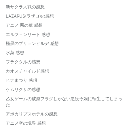
新サクラ大戦の感想
LAZARUS(ラザロ)の感想
アニメ 悪の華 感想
エルフェンリート 感想
極黒のブリュンヒルデ 感想
氷菓 感想
フラクタルの感想
カオスチャイルド感想
ヒナまつり 感想
ケムリクサの感想
乙女ゲームの破滅フラグしかない悪役令嬢に転生してしまっ
た
アポカリプスホテルの感想
アニメ空の境界 感想