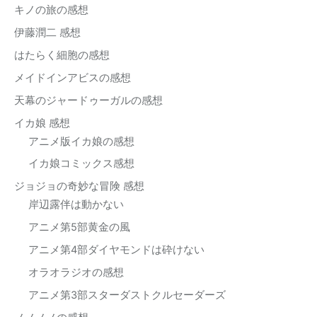
キノの旅の感想
伊藤潤二 感想
はたらく細胞の感想
メイドインアビスの感想
天幕のジャードゥーガルの感想
イカ娘 感想
アニメ版イカ娘の感想
イカ娘コミックス感想
ジョジョの奇妙な冒険 感想
岸辺露伴は動かない
アニメ第5部黄金の風
アニメ第4部ダイヤモンドは砕けない
オラオラジオの感想
アニメ第3部スターダストクルセーダーズ