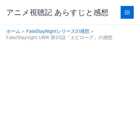
内
アニメ視聴記 あらすじと感想
容
を
ス
ホーム
FateStayNightシリーズの感想
キ
Fate/Staynight UBW 第25話「エピローグ」の感想
ッ
プ