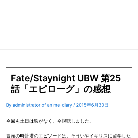
Fate/Staynight UBW 第25
話「エピローグ」の感想
By
administrator of anime-diary
/
2015年6月30日
今回も土日は暇がなく、今視聴しました。
冒頭の時計塔のエピソードは、そういやイギリスに留学した