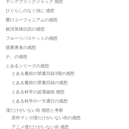
ヤングブラックジャック 感想
ひぐらしのなく頃に 感想
響けユーフォニアムの感想
銀河英雄伝説の感想
フルーツバスケットの感想
慎重勇者の感想
チ。の感想
とあるシリーズの感想
とある魔術の禁書目録3期の感想
とある魔術の禁書目録の感想
とある科学の超電磁砲 感想
とある科学の一方通行の感想
僕だけがいない街 感想と考察
原作マンガ僕だけがいない街の感想
アニメ僕だけがいない街 感想