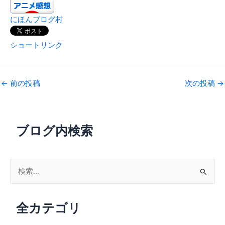
にほんブログ村
ショートリンク
←
前の投稿
次の投稿
→
ブログ内検索
検
索
対
全カテゴリ
象
: